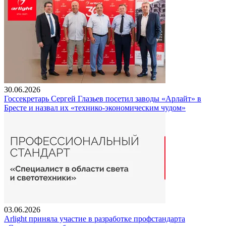
30.06.2026
Госсекретарь Сергей Глазьев посетил заводы «Арлайт» в
Бресте и назвал их «технико-экономическим чудом»
03.06.2026
Arlight приняла участие в разработке профстандарта