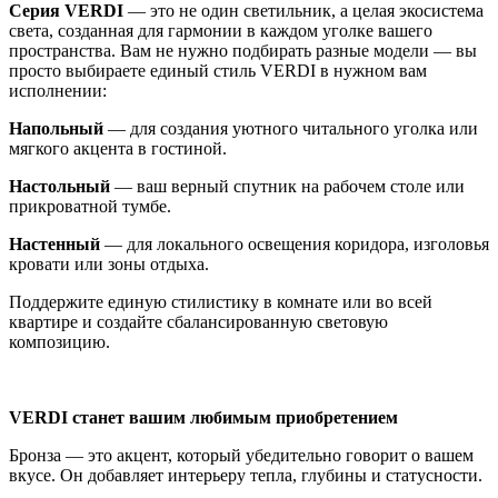
Серия VERDI
— это не один светильник, а целая экосистема
света, созданная для гармонии в каждом уголке вашего
пространства. Вам не нужно подбирать разные модели — вы
просто выбираете единый стиль VERDI в нужном вам
исполнении:
Напольный
— для создания уютного читального уголка или
мягкого акцента в гостиной.
Настольный
— ваш верный спутник на рабочем столе или
прикроватной тумбе.
Настенный
— для локального освещения коридора, изголовья
кровати или зоны отдыха.
Поддержите единую стилистику в комнате или во всей
квартире и создайте сбалансированную световую
композицию.
VERDI станет вашим любимым приобретением
Бронза — это акцент, который убедительно говорит о вашем
вкусе. Он добавляет интерьеру тепла, глубины и статусности.