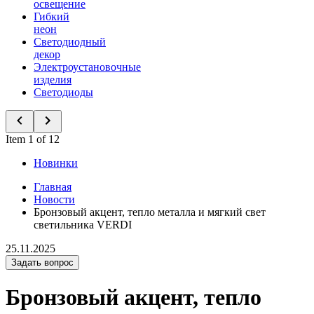
освещение
Гибкий
неон
Светодиодный
декор
Электроустановочные
изделия
Светодиоды
Item 1 of 12
Новинки
Главная
Новости
Бронзовый акцент, тепло металла и мягкий свет
светильника VERDI
25.11.2025
Задать вопрос
Бронзовый акцент, тепло