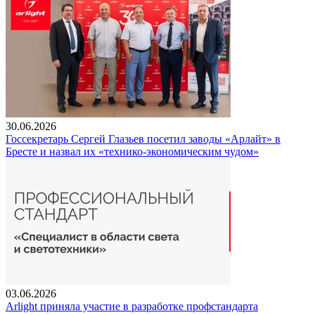
30.06.2026
Госсекретарь Сергей Глазьев посетил заводы «Арлайт» в
Бресте и назвал их «технико-экономическим чудом»
03.06.2026
Arlight приняла участие в разработке профстандарта