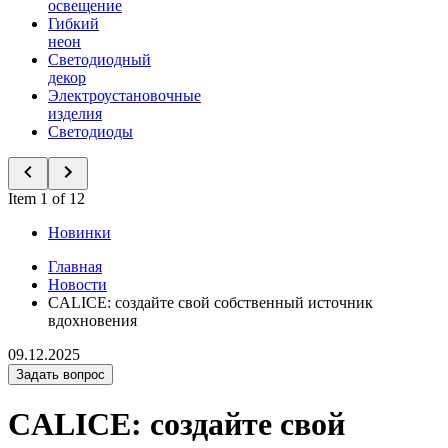
освещение
Гибкий
неон
Светодиодный
декор
Электроустановочные
изделия
Светодиоды
Item 1 of 12
Новинки
Главная
Новости
CALICE: создайте свой собственный источник
вдохновения
09.12.2025
Задать вопрос
CALICE: создайте свой