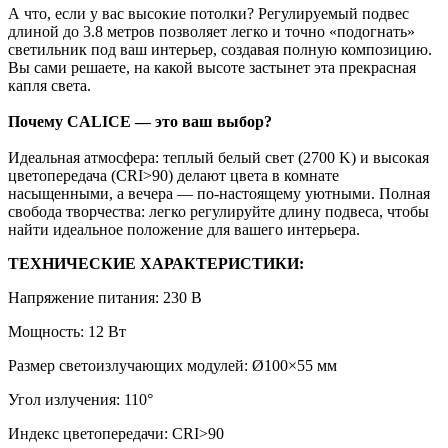
А что, если у вас высокие потолки? Регулируемый подвес
длиной до 3.8 метров позволяет легко и точно «подогнать»
светильник под ваш интерьер, создавая полную композицию.
Вы сами решаете, на какой высоте застынет эта прекрасная
капля света.
Почему CALICE — это ваш выбор?
Идеальная атмосфера: теплый белый свет (2700 K) и высокая
цветопередача (CRI>90) делают цвета в комнате
насыщенными, а вечера — по-настоящему уютными. Полная
свобода творчества: легко регулируйте длину подвеса, чтобы
найти идеальное положение для вашего интерьера.
ТЕХНИЧЕСКИЕ ХАРАКТЕРИСТИКИ:
Напряжение питания: 230 В
Мощность: 12 Вт
Размер светоизлучающих модулей: Ø100×55 мм
Угол излучения: 110°
Индекс цветопередачи: CRI>90