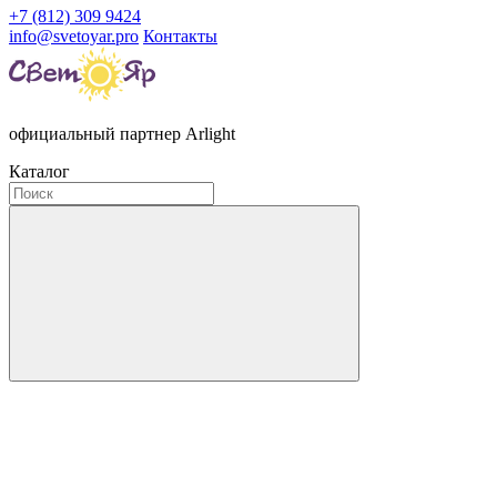
+7 (812) 309 9424
info@svetoyar.pro
Контакты
официальный партнер Arlight
Каталог