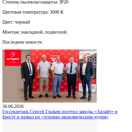
Степень пылевлагозащиты: IP20
Цветовая температура: 3000 К
Цвет: черный
Монтаж: накладной, подвесной.
Последние новости
30.06.2026
Госсекретарь Сергей Глазьев посетил заводы «Арлайт» в
Бресте и назвал их «технико-экономическим чудом»