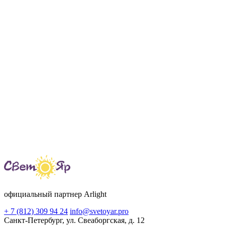
официальный партнер Arlight
+ 7 (812) 309 94 24
info@svetoyar.pro
Санкт-Петербург, ул. Свеаборгская, д. 12