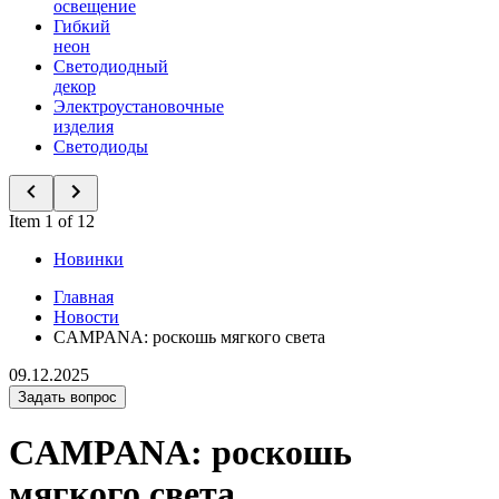
освещение
Гибкий
неон
Светодиодный
декор
Электроустановочные
изделия
Светодиоды
Item 1 of 12
Новинки
Главная
Новости
CAMPANA: роскошь мягкого света
09.12.2025
Задать вопрос
CAMPANA: роскошь
мягкого света