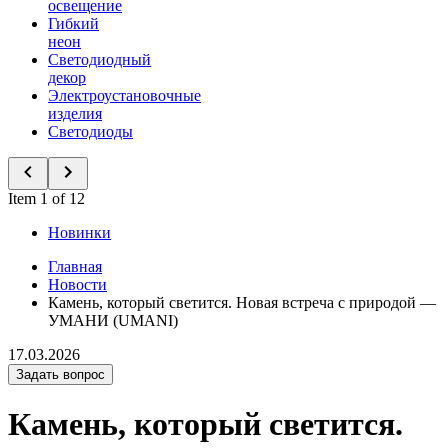
освещение
Гибкий
неон
Светодиодный
декор
Электроустановочные
изделия
Светодиоды
Item 1 of 12
Новинки
Главная
Новости
Камень, который светится. Новая встреча с природой —
УМАНИ (UMANI)
17.03.2026
Задать вопрос
Камень, который светится.