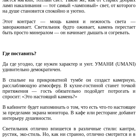
ламп накаливания — тот самый «ламповый» свет, от которого
на душе становится спокойно и уютно.
Этот контраст — мощь камня и нежность света —
завораживает. Светильник будто оживает, камень перестает
быть просто минералом — он начинает дышать и согревать.
Где поставить?
Да где угодно, где нужен характер и уют. УМАНИ (UMANI)
удивительно демократичен.
В спальне на прикроватной тумбе он создаст камерную,
расслабляющую атмосферу. В кухне-гостиной станет точкой
притяжения — гость обязательно подойдет потрогать и
спросит: «Это настоящий камень?»
В кабинете будет напоминать о том, что есть что-то настоящее
за пределами экрана монитора. В кафе или ресторане добавит
интерьеру душевности.
Светильник отлично впишется в различные стили: кантри,
рустик, эко-стиль. Но, как ни странно, отлично смотрится и в