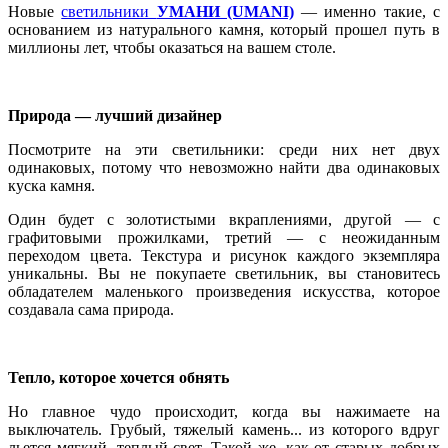
Новые
светильники
УМАНИ (UMANI)
— именно такие, с
основанием из натурального камня, который прошел путь в
миллионы лет, чтобы оказаться на вашем столе.
Природа — лучший дизайнер
Посмотрите на эти светильники: среди них нет двух
одинаковых, потому что невозможно найти два одинаковых
куска камня.
Один будет с золотистыми вкраплениями, другой — с
графитовыми прожилками, третий — с неожиданным
переходом цвета. Текстура и рисунок каждого экземпляра
уникальны. Вы не покупаете светильник, вы становитесь
обладателем маленького произведения искусства, которое
создавала сама природа.
Тепло, которое хочется обнять
Но главное чудо происходит, когда вы нажимаете на
выключатель. Грубый, тяжелый камень... из которого вдруг
льется мягкий, теплый свет. Такой же, как от старых добрых