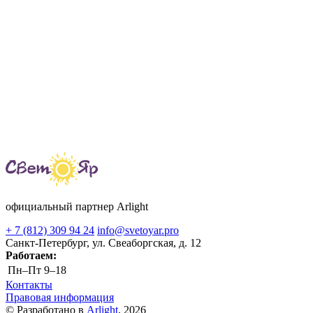
официальный партнер Arlight
+ 7 (812) 309 94 24
info@svetoyar.pro
Санкт-Петербург, ул. Свеаборгская, д. 12
Работаем:
Пн–Пт
9–18
Контакты
Правовая информация
© Разработано в
Arlight
, 2026