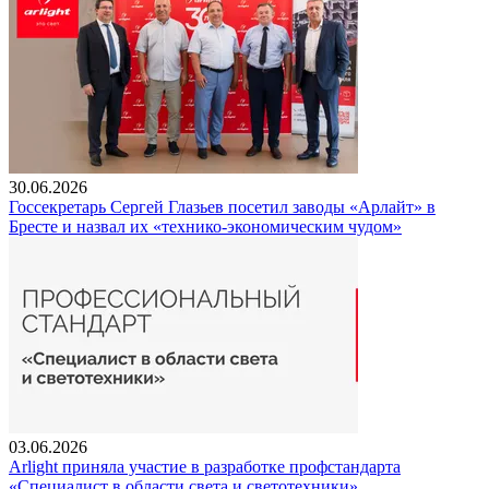
30.06.2026
Госсекретарь Сергей Глазьев посетил заводы «Арлайт» в
Бресте и назвал их «технико-экономическим чудом»
03.06.2026
Arlight приняла участие в разработке профстандарта
«Специалист в области света и светотехники»