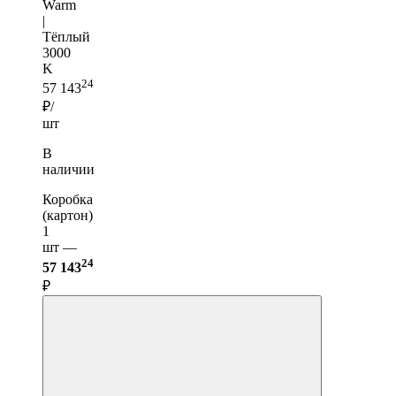
Warm
|
Тёплый
3000
K
24
57 143
₽/
шт
В
наличии
Коробка
(картон)
1
шт —
24
57 143
₽