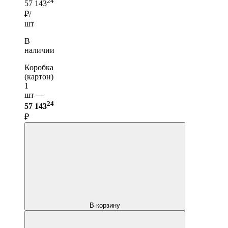
24
57 143
₽/
шт
В
наличии
Коробка
(картон)
1
шт —
24
57 143
₽
В корзину