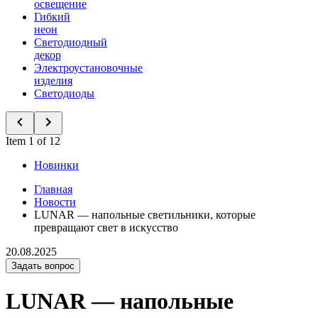
освещение
Гибкий
неон
Светодиодный
декор
Электроустановочные
изделия
Светодиоды
Item 1 of 12
Новинки
Главная
Новости
LUNAR — напольные светильники, которые
превращают свет в искусство
20.08.2025
Задать вопрос
LUNAR — напольные