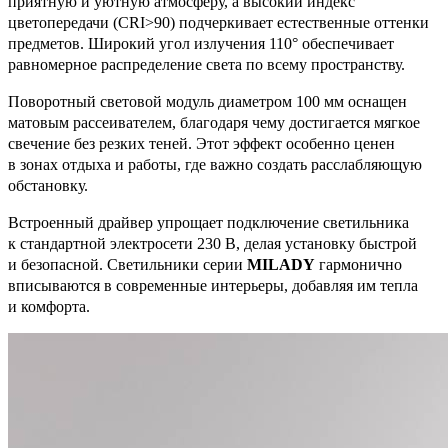
приятную и уютную атмосферу, а высокий индекс
цветопередачи (CRI>90) подчеркивает естественные оттенки
предметов. Широкий угол излучения 110° обеспечивает
равномерное распределение света по всему пространству.
Поворотный световой модуль диаметром 100 мм оснащен
матовым рассеивателем, благодаря чему достигается мягкое
свечение без резких теней. Этот эффект особенно ценен
в зонах отдыха и работы, где важно создать расслабляющую
обстановку.
Встроенный драйвер упрощает подключение светильника
к стандартной электросети 230 В, делая установку быстрой
и безопасной. Светильники серии
MILADY
гармонично
вписываются в современные интерьеры, добавляя им тепла
и комфорта.