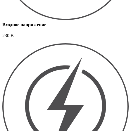
Входное напряжение
230 В