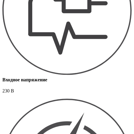
Входное напряжение
230 В