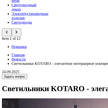
неон
Светодиодный
декор
Электроустановочные
изделия
Светодиоды
Item 1 of 12
Новинки
Главная
Новости
Светильники KOTARO - элегантное интерьерное освеще
24.09.2025
Задать вопрос
Светильники KOTARO - элега