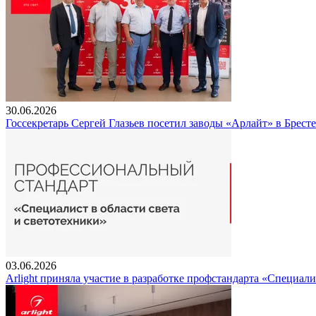
30.06.2026
Госсекретарь Сергей Глазьев посетил заводы «Арлайт» в Брест
03.06.2026
Arlight приняла участие в разработке профстандарта «Специали