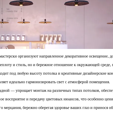
 мастерски организуют направленное декоративное освещение, 
 теплоту и стиль, но и бережное отношение к окружающей среде
ходит под любую высоту потолка и креативные дизайнерские ко
ляет идеально гармонизировать свет с атмосферой помещения.
дной — упрощает монтаж на различных типах потолков, обеспе
ое восприятие и передачу цветовых нюансов, что особенно цени
о мерцания, бережно оберегая здоровье ваших глаз и принося о