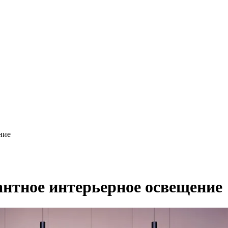
ние
нтное интерьерное освещение