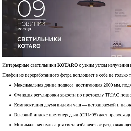
Интерьерные светильники
KOTARO
с узким углом излучения
Плафон из переработанного фетра воплощает в себе не только
Максимальная длина подвеса, достигающая 2000 мм, под
Функция регулировки яркости по протоколу TRIAC позво
Комплектация двумя видами чаш — встраиваемой и накла
Высокий индекс цветопередачи (CRI>95) дает превосходн
Минимальная пульсация света избавляет от раздражающег