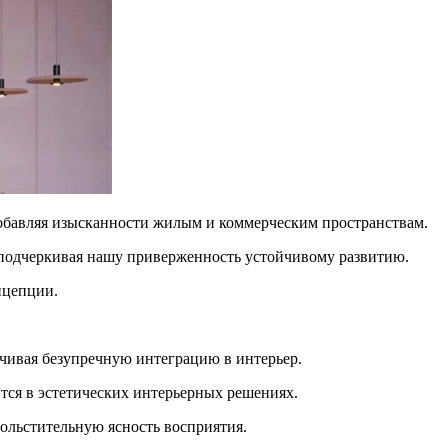
добавляя изысканности жилым и коммерческим пространствам.
, подчеркивая нашу приверженность устойчивому развитию.
нцепции.
чивая безупречную интеграцию в интерьер.
тся в эстетических интерьерных решениях.
больстительную ясность восприятия.