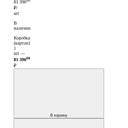
00
81 396
₽/
шт
В
наличии
Коробка
(картон)
1
шт —
00
81 396
₽
В корзину