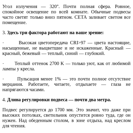
Угол излучения — 320°. Почти полная сфера. Ровное,
спокойное освещение по всей комнате. Обычные подвесы
часто светят только вниз пятном. СЕТА заливает светом все
помещение.
3.
Здесь три фактора работают на ваше зрение:
· Высокая цветопередача CRI>97 — цвета настоящие,
насыщенные, не выцветшие и не искаженные. Красный —
красный, бежевый — теплый, синий — глубокий.
· Теплый оттенок 2700 K — только уют, как от любимой
лампы у кресла.
· Пульсация менее 1% — это почти полное отсутствие
мерцания. Работаете, читаете, отдыхаете — глаза не
напрягаются часами.
4.
Длина регулировки подвеса — почти два метра.
Подвес регулируется до 1700 мм. Это значит, что даже при
высоких потолках, светильник опустится ровно туда, где он
нужен. Над обеденным столом, в зоне отдыха, над креслом
для чтения.