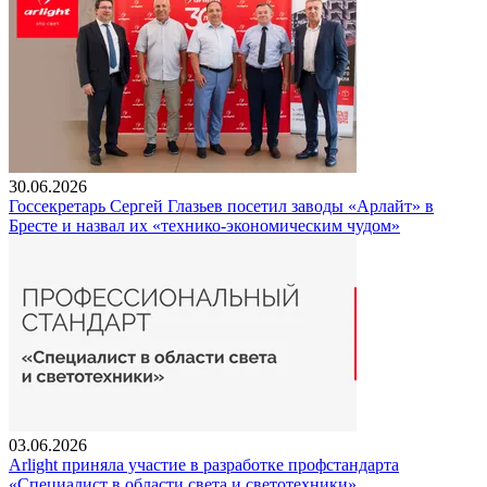
30.06.2026
Госсекретарь Сергей Глазьев посетил заводы «Арлайт» в
Бресте и назвал их «технико-экономическим чудом»
03.06.2026
Arlight приняла участие в разработке профстандарта
«Специалист в области света и светотехники»