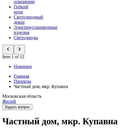
освещение
Гибкий
неон
Светодиодный
декор
Электроустановочные
изделия
Светодиоды
Item 1 of 12
Новинки
Главная
Проекты
Частный дом, мкр. Купавна
Московская область
Жилой
Задать вопрос
Частный дом, мкр. Купавна