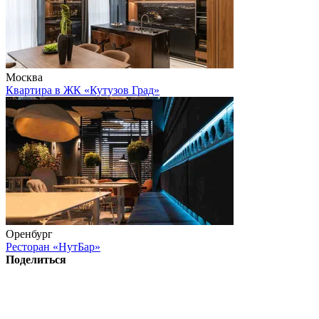
Москва
Квартира в ЖК «Кутузов Град»
Оренбург
Ресторан «НутБар»
Поделиться