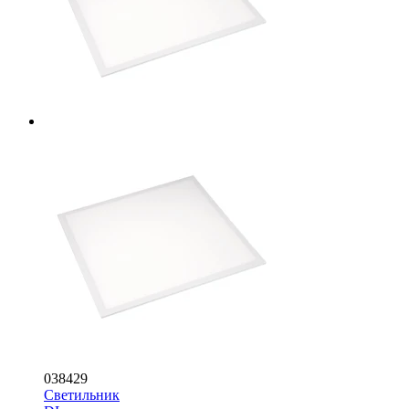
038429
Светильник