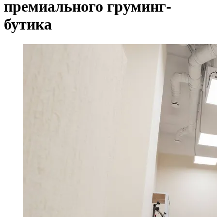
премиального груминг-
бутика