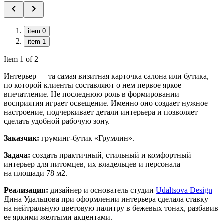
item 0
item 1
Item 1 of 2
Интерьер — та самая визитная карточка салона или бутика,
по которой клиенты составляют о нем первое яркое
впечатление. Не последнюю роль в формировании
восприятия играет освещение. Именно оно создает нужное
настроение, подчеркивает детали интерьера и позволяет
сделать удобной рабочую зону.
Заказчик:
груминг-бутик «Грумлин».
Задача:
создать практичный, стильный и комфортный
интерьер для питомцев, их владельцев и персонала
на площади 78 м2.
Реализация:
дизайнер и основатель студии
Udaltsova Design
Дина Удальцова при оформлении интерьера сделала ставку
на нейтральную цветовую палитру в бежевых тонах, разбавив
ее яркими желтыми акцентами.