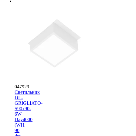
047929
Светильник
DL-
GRIGLIATO-
S90x90-
6W
Day4000
(WH,
90
deg,