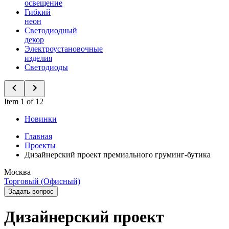
освещение
Гибкий
неон
Светодиодный
декор
Электроустановочные
изделия
Светодиоды
Item 1 of 12
Новинки
Главная
Проекты
Дизайнерский проект премиального груминг-бутика
Москва
Торговый (Офисный)
Задать вопрос
Дизайнерский проект