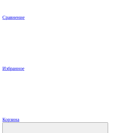
Сравнение
Избранное
Корзина