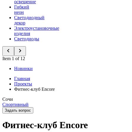
освещение
Гибкий
неон
Светодиодный
декор
Электроустановочные
изделия
Светодиоды
Item 1 of 12
Новинки
Главная
Проекты
Фитнес-клуб Encore
Сочи
Спортивный
Задать вопрос
Фитнес-клуб Encore