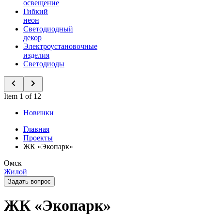
освещение
Гибкий
неон
Светодиодный
декор
Электроустановочные
изделия
Светодиоды
Item 1 of 12
Новинки
Главная
Проекты
ЖК «Экопарк»
Омск
Жилой
Задать вопрос
ЖК «Экопарк»