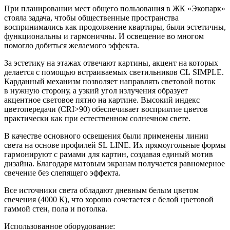
При планировании мест общего пользования в ЖК «Экопарк»
стояла задача, чтобы общественные пространства
воспринимались как продолжение квартиры, были эстетичны,
функциональны и гармоничны. И освещение во многом
помогло добиться желаемого эффекта.
За эстетику на этажах отвечают картины, акцент на которых
делается с помощью встраиваемых светильников CL SIMPLE.
Карданный механизм позволяет направлять световой поток
в нужную сторону, а узкий угол излучения образует
акцентное световое пятно на картине. Высокий индекс
цветопередачи (CRI>90) обеспечивает восприятие цветов
практически как при естественном солнечном свете.
В качестве основного освещения были применены линии
света на основе профилей SL LINE. Их прямоугольные формы
гармонируют с рамами для картин, создавая единый мотив
дизайна. Благодаря матовым экранам получается равномерное
свечение без слепящего эффекта.
Все источники света обладают дневным белым цветом
свечения (4000 К), что хорошо сочетается с белой цветовой
гаммой стен, пола и потолка.
Использованное оборудование: