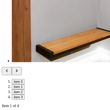
item 0
item 1
item 2
item 3
Item 1 of 4