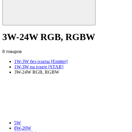
3W-24W RGB, RGBW
8 товаров
1W-3W без платы [Emitter]
1W-3W на плате [STAR]
3W-24W RGB, RGBW
5W
8W-20W