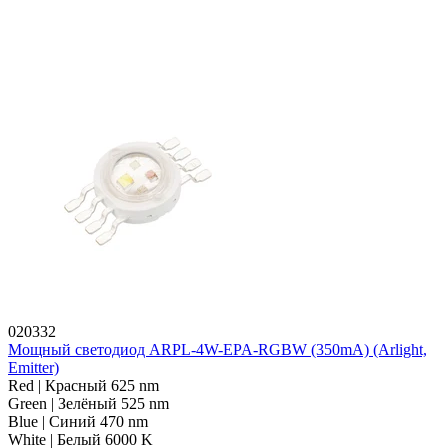
020332
Мощный светодиод ARPL-4W-EPA-RGBW (350mA) (Arlight,
Emitter)
Red | Красный 625 nm
Green | Зелёный 525 nm
Blue | Синий 470 nm
White | Белый 6000 K