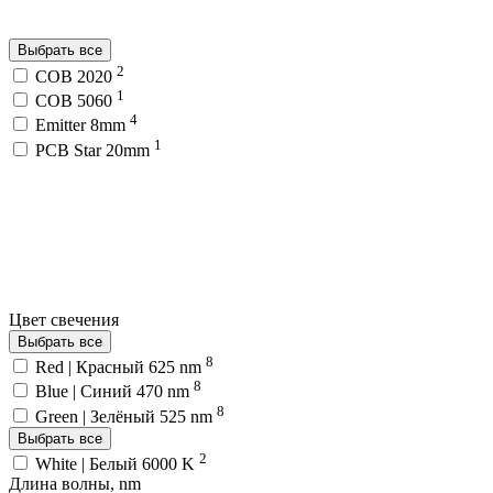
Выбрать все
2
COB 2020
1
COB 5060
4
Emitter 8mm
1
PCB Star 20mm
Цвет свечения
Выбрать все
8
Red | Красный 625 nm
8
Blue | Синий 470 nm
8
Green | Зелёный 525 nm
Выбрать все
2
White | Белый 6000 K
Длина волны, nm