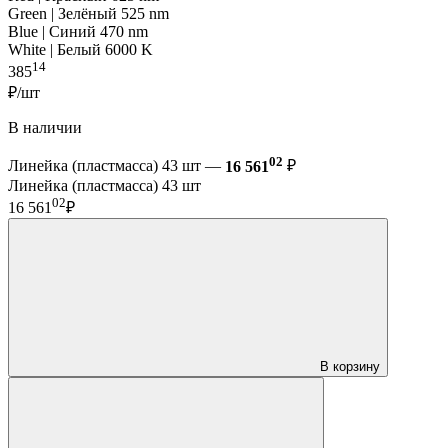
Green | Зелёный 525 nm
Blue | Синий 470 nm
White | Белый 6000 K
14
385
₽/шт
В наличии
02
Линейка (пластмасса) 43 шт —
16 561
₽
Линейка (пластмасса) 43 шт
02
16 561
₽
В корзину