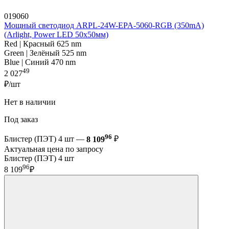
019060
Мощный светодиод ARPL-24W-EPA-5060-RGB (350mA)
(Arlight, Power LED 50x50мм)
Red | Красный 625 nm
Green | Зелёный 525 nm
Blue | Синий 470 nm
49
2 027
₽/шт
Нет в наличии
Под заказ
96
Блистер (ПЭТ) 4 шт —
8 109
₽
Актуальная цена по запросу
Блистер (ПЭТ) 4 шт
96
8 109
₽