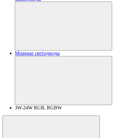
Мощные светодиоды
3W-24W RGB, RGBW