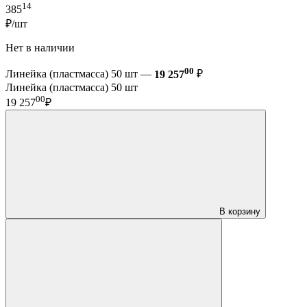
14
385
₽/шт
Нет в наличии
00
Линейка (пластмасса) 50 шт —
19 257
₽
Линейка (пластмасса) 50 шт
00
19 257
₽
В корзину