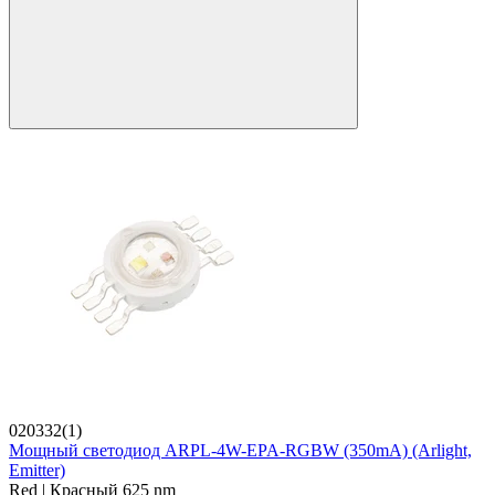
020332(1)
Мощный светодиод ARPL-4W-EPA-RGBW (350mA) (Arlight,
Emitter)
Red | Красный 625 nm