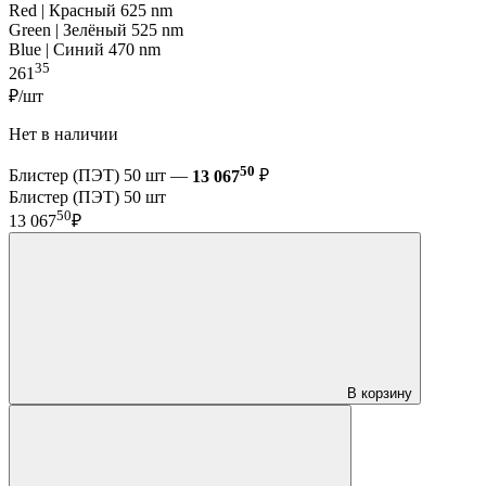
Red | Красный 625 nm
Green | Зелёный 525 nm
Blue | Синий 470 nm
35
261
₽/шт
Нет в наличии
50
Блистер (ПЭТ) 50 шт —
13 067
₽
Блистер (ПЭТ) 50 шт
50
13 067
₽
В корзину