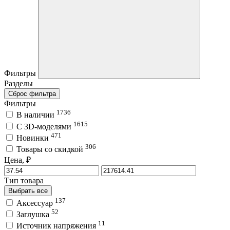
Фильтры
Разделы
Сброс фильтра
Фильтры
1736
В наличии
1615
C 3D-моделями
471
Новинки
306
Товары со скидкой
Цена, ₽
Тип товара
Выбрать все
137
Аксессуар
52
Заглушка
11
Источник напряжения