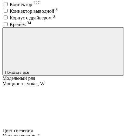
227
Коннектор
8
Коннектор выводной
3
Корпус с драйвером
34
Крепёж
Показать все
Модельный ряд
Мощность, макс., W
Цвет свечения
Угол излучения, °