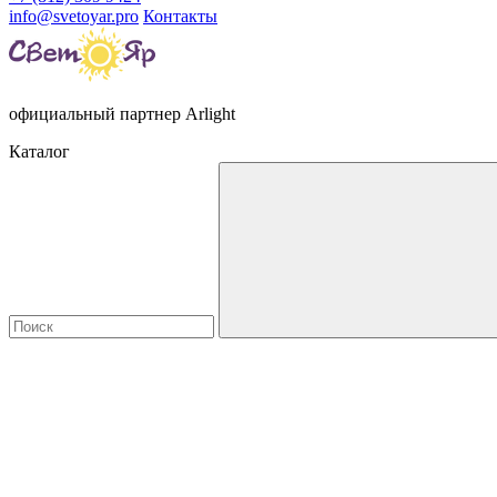
info@svetoyar.pro
Контакты
официальный партнер Arlight
Каталог