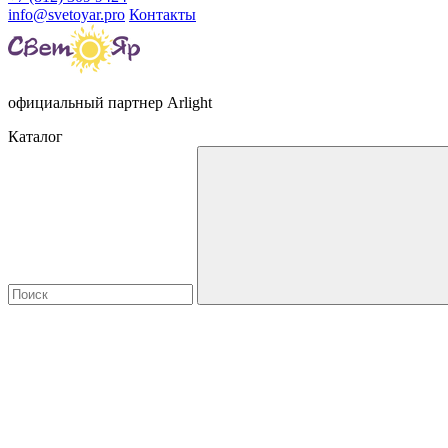
info@svetoyar.pro
Контакты
официальный партнер Arlight
Каталог