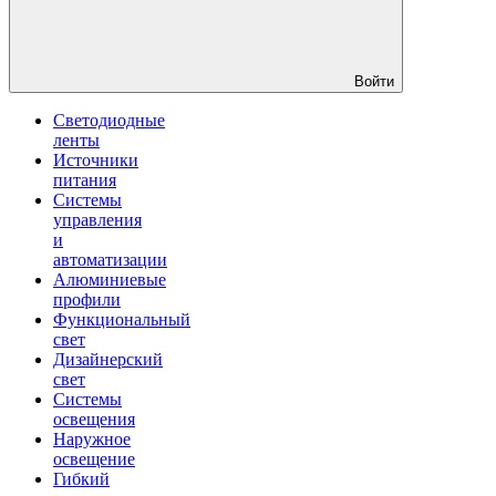
Войти
Светодиодные
ленты
Источники
питания
Системы
управления
и
автоматизации
Алюминиевые
профили
Функциональный
свет
Дизайнерский
свет
Системы
освещения
Наружное
освещение
Гибкий