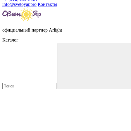
info@svetoyar.pro
Контакты
официальный партнер Arlight
Каталог