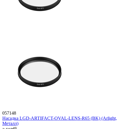
057148
Насадка LGD-ARTIFACT-OVAL-LENS-R65 (BK) (Arlight,
Металл)
49