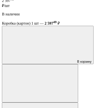
2 597
₽/шт
В наличии
49
Коробка (картон) 1 шт —
2 597
₽
В корзину