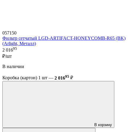
057150
Фильтр сетчатый LGD-ARTIFACT-HONEYCOMB-R65 (BK)
(Arlight, Металл)
95
2 016
₽/шт
В наличии
95
Коробка (картон) 1 шт —
2 016
₽
В корзину