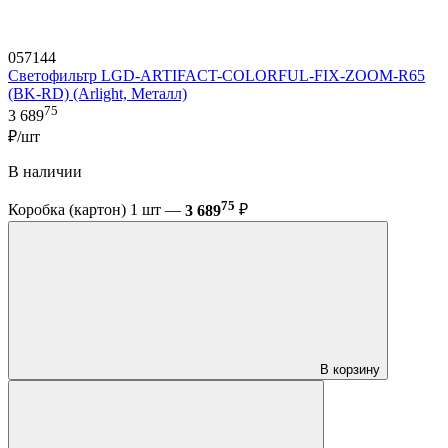
057144
Светофильтр LGD-ARTIFACT-COLORFUL-FIX-ZOOM-R65
(BK-RD) (Arlight, Металл)
75
3 689
₽/шт
В наличии
75
Коробка (картон) 1 шт —
3 689
₽
В корзину