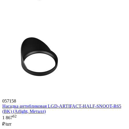
057158
Насадка антибликовая LGD-ARTIFACT-HALF-SNOOT-R65
(BK) (Arlight, Металл)
62
1 867
₽/шт