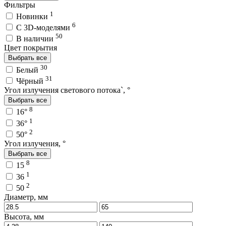
Фильтры
1
Новинки
6
C 3D-моделями
50
В наличии
Цвет покрытия
Выбрать все
30
Белый
31
Чёрный
Угол излучения светового потока`, °
Выбрать все
8
16°
1
36°
2
50°
Угол излучения, °
Выбрать все
8
15
1
36
2
50
Диаметр, мм
Высота, мм