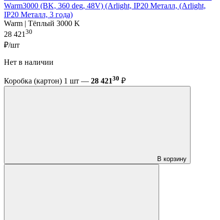
Warm3000 (BK, 360 deg, 48V) (Arlight, IP20 Металл, (Arlight,
IP20 Металл, 3 года)
Warm | Тёплый 3000 K
30
28 421
₽/шт
Нет в наличии
30
Коробка (картон) 1 шт —
28 421
₽
В корзину