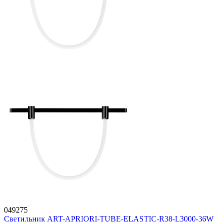
049275
Светильник ART-APRIORI-TUBE-ELASTIC-R38-L3000-36W