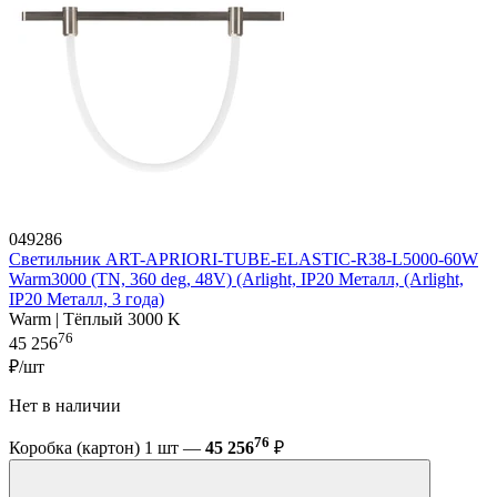
049286
Светильник ART-APRIORI-TUBE-ELASTIC-R38-L5000-60W
Warm3000 (TN, 360 deg, 48V) (Arlight, IP20 Металл, (Arlight,
IP20 Металл, 3 года)
Warm | Тёплый 3000 K
76
45 256
₽/шт
Нет в наличии
76
Коробка (картон) 1 шт —
45 256
₽