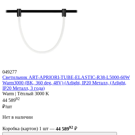
049277
Светильник ART-APRIORI-TUBE-ELASTIC-R38-L5000-60W
Warm3000 (BK, 360 deg, 48V) (Arlight, IP20 Металл, (Arlight,
IP20 Металл, 3 года)
Warm | Тёплый 3000 K
92
44 589
₽/шт
Нет в наличии
92
Коробка (картон) 1 шт —
44 589
₽