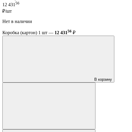
56
12 431
₽/шт
Нет в наличии
56
Коробка (картон) 1 шт —
12 431
₽
В корзину