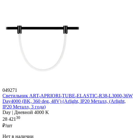
049271
Светильник ART-APRIORI-TUBE-ELASTIC-R38-L3000-36W
Day4000 (BK, 360 deg, 48V) (Arlight, IP20 Металл, (Arlight,
IP20 Металл, 3 года)
Day | Дневной 4000 K
30
28 421
₽/шт
Нет в наличии