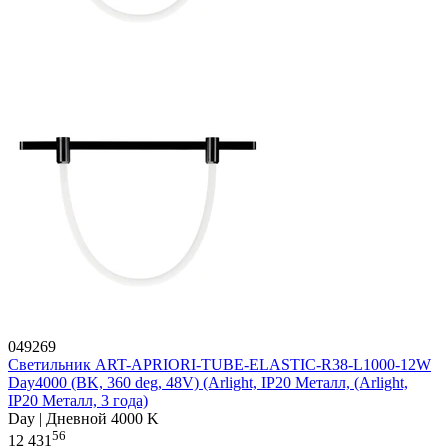
049269
Светильник ART-APRIORI-TUBE-ELASTIC-R38-L1000-12W
Day4000 (BK, 360 deg, 48V) (Arlight, IP20 Металл, (Arlight,
IP20 Металл, 3 года)
Day | Дневной 4000 K
56
12 431