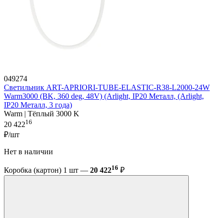
049274
Светильник ART-APRIORI-TUBE-ELASTIC-R38-L2000-24W
Warm3000 (BK, 360 deg, 48V) (Arlight, IP20 Металл, (Arlight,
IP20 Металл, 3 года)
Warm | Тёплый 3000 K
16
20 422
₽/шт
Нет в наличии
16
Коробка (картон) 1 шт —
20 422
₽