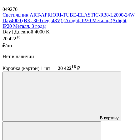
049270
Светильник ART-APRIORI-TUBE-ELASTIC-R38-L2000-24W
Day4000 (BK, 360 deg, 48V) (Arlight, IP20 Металл, (Arlight,
IP20 Металл, 3 года)
Day | Дневной 4000 K
16
20 422
₽/шт
Нет в наличии
16
Коробка (картон) 1 шт —
20 422
₽
В корзину