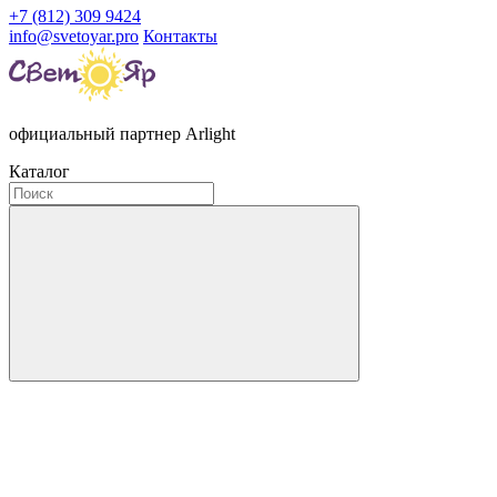
+7 (812) 309 9424
info@svetoyar.pro
Контакты
официальный партнер Arlight
Каталог