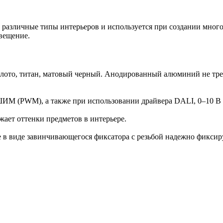
различные типы интерьеров и используется при создании мног
свещение.
золото, титан, матовый черный. Анодированный алюминий не тре
ШИМ (PWM), а также при использовании драйвера DALI, 0–10 В
жает оттенки предметов в интерьере.
 в виде завинчивающегося фиксатора с резьбой надежно фиксиру