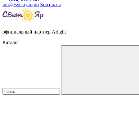
info@svetoyar.pro
Контакты
официальный партнер Arlight
Каталог