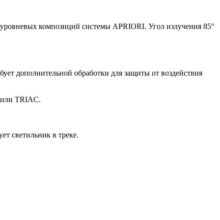
оуровневых композиций системы APRIORI. Угол излучения 85°
бует дополнительной обработки для защиты от воздействия
 или TRIAC.
ет светильник в треке.