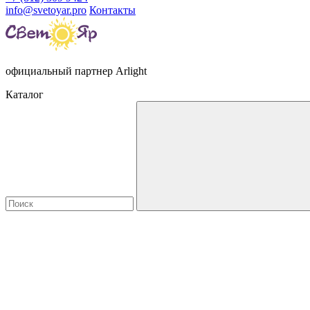
info@svetoyar.pro
Контакты
официальный партнер Arlight
Каталог