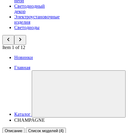
неон
Светодиодный
декор
Электроустановочные
изделия
Светодиоды
Item 1 of 12
Новинки
Главная
Каталог
CHAMPAGNE
Описание
Список моделей (4)