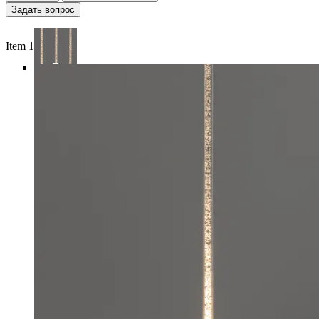
Задать вопрос
Item 1 of 3