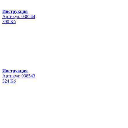
Инструкция
Артикул: 038544
390 Кб
Инструкция
Артикул: 038543
324 Кб