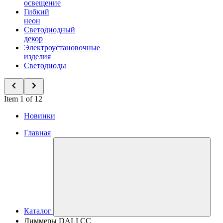
освещение
Гибкий
неон
Светодиодный
декор
Электроустановочные
изделия
Светодиоды
Item 1 of 12
Новинки
Главная
Каталог
Диммеры DALI CC