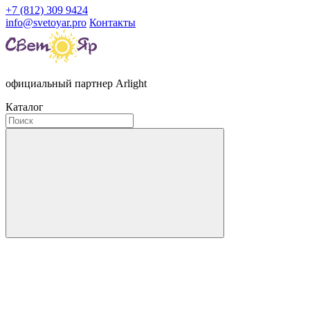
+7 (812) 309 9424
info@svetoyar.pro
Контакты
официальный партнер Arlight
Каталог