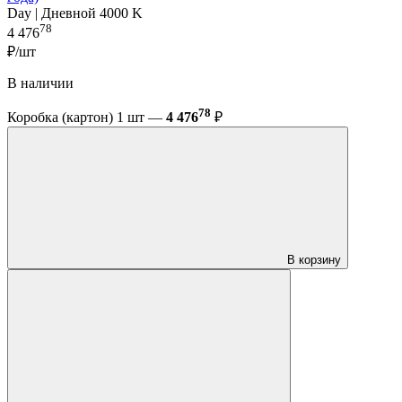
Day | Дневной 4000 K
78
4 476
₽/шт
В наличии
78
Коробка (картон) 1 шт —
4 476
₽
В корзину