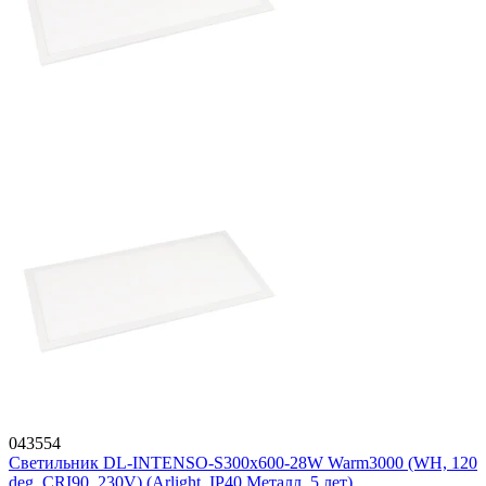
043554
Светильник DL-INTENSO-S300x600-28W Warm3000 (WH, 120
deg, CRI90, 230V) (Arlight, IP40 Металл, 5 лет)