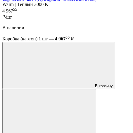
Warm | Тёплый 3000 K
55
4 967
₽/шт
В наличии
55
Коробка (картон) 1 шт —
4 967
₽
В корзину