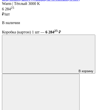
Warm | Тёплый 3000 K
25
6 284
₽/шт
В наличии
25
Коробка (картон) 1 шт —
6 284
₽
В корзину