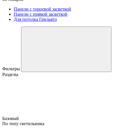
Панели с торцевой засветкой
Панели с прямой засветкой
Для потолка Грильято
Фильтры
Разделы
Базовый
По типу светильника