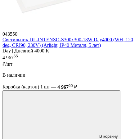
043550
Светильник DL-INTENSO-S300x300-18W Day4000 (WH, 120
deg, CRI90, 230V) (Arlight, IP40 Металл, 5 лет)
Day | Дневной 4000 K
55
4 967
₽/шт
В наличии
55
Коробка (картон) 1 шт —
4 967
₽
В корзину