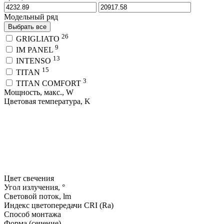
Модельный ряд
Выбрать все
26
GRIGLIATO
9
IM PANEL
13
INTENSO
15
TITAN
3
TITAN COMFORT
Мощность, макс., W
Цветовая температура, K
Цвет свечения
Угол излучения, °
Световой поток, lm
Индекс цветопередачи CRI (Ra)
Способ монтажа
Форма (сечение)