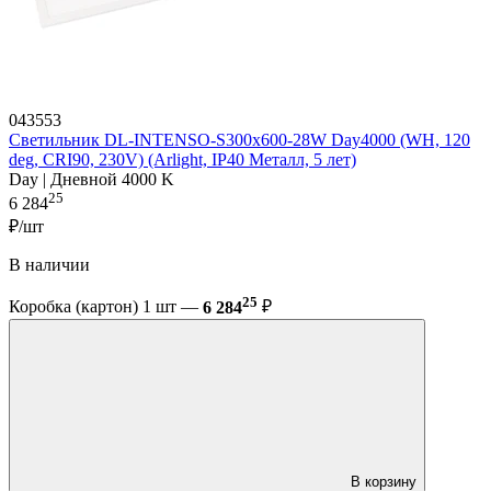
043553
Светильник DL-INTENSO-S300x600-28W Day4000 (WH, 120
deg, CRI90, 230V) (Arlight, IP40 Металл, 5 лет)
Day | Дневной 4000 K
25
6 284
₽/шт
В наличии
25
Коробка (картон) 1 шт —
6 284
₽
В корзину