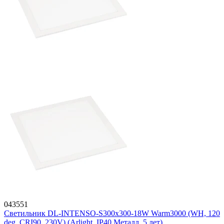
043551
Светильник DL-INTENSO-S300x300-18W Warm3000 (WH, 120
deg, CRI90, 230V) (Arlight, IP40 Металл, 5 лет)