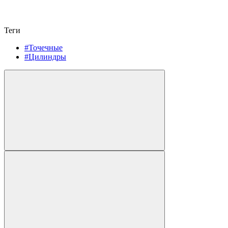
Теги
#Точечные
#Цилиндры