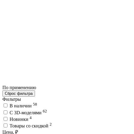
По применению
Сброс фильтра
Фильтры
58
В наличии
62
C 3D-моделями
4
Новинки
2
Товары со скидкой
Цена, ₽