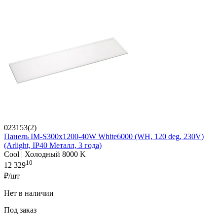
023153(2)
Панель IM-S300x1200-40W White6000 (WH, 120 deg, 230V)
(Arlight, IP40 Металл, 3 года)
Cool | Холодный 8000 K
10
12 329
₽/шт
Нет в наличии
Под заказ