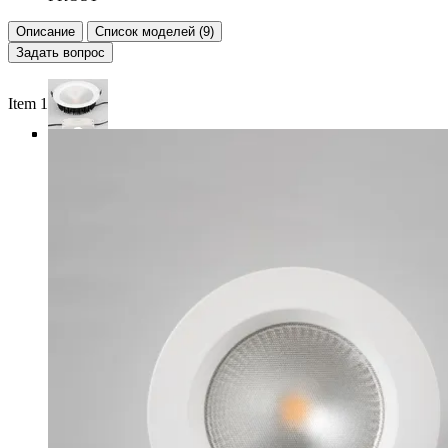
Описание
Список моделей (9)
Задать вопрос
Item 1 of 5