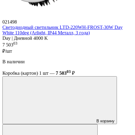
021498
Светодиодный светильник LTD-220WH-FROST-30W Day
White 110deg (Arlight, IP44 Металл, 3 года)
Day | Дневной 4000 K
03
7 503
₽/шт
В наличии
03
Коробка (картон) 1 шт —
7 503
₽
В корзину