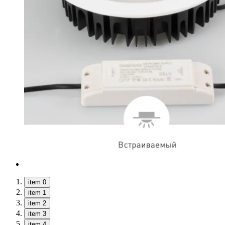
item 0
item 1
item 2
item 3
item 4