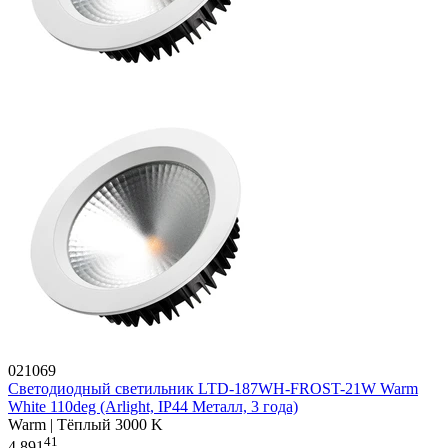
021069
Светодиодный светильник LTD-187WH-FROST-21W Warm
White 110deg (Arlight, IP44 Металл, 3 года)
Warm | Тёплый 3000 K
41
4 891