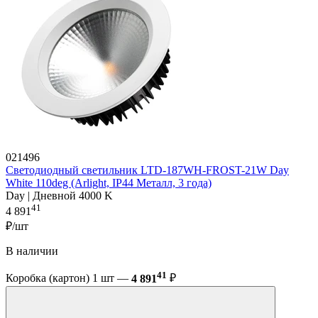
021496
Светодиодный светильник LTD-187WH-FROST-21W Day
White 110deg (Arlight, IP44 Металл, 3 года)
Day | Дневной 4000 K
41
4 891
₽/шт
В наличии
41
Коробка (картон) 1 шт —
4 891
₽