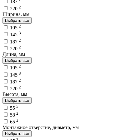
187
2
220
Ширина, мм
Выбрать все
2
105
3
145
2
187
2
220
Длина, мм
Выбрать все
2
105
3
145
2
187
2
220
Высота, мм
Выбрать все
5
55
2
58
2
65
Монтажное отверстие, диаметр, мм
Выбрать все
2