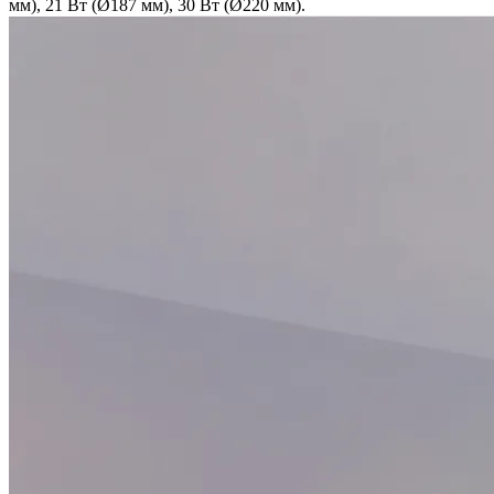
мм), 21 Вт (Ø187 мм), 30 Вт (Ø220 мм).