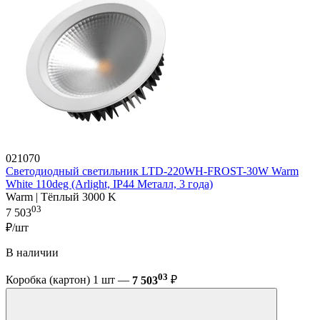
021070
Светодиодный светильник LTD-220WH-FROST-30W Warm
White 110deg (Arlight, IP44 Металл, 3 года)
Warm | Тёплый 3000 K
03
7 503
₽/шт
В наличии
03
Коробка (картон) 1 шт —
7 503
₽