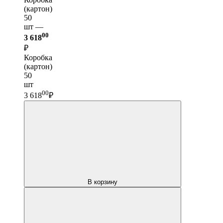
(картон)
50
шт —
00
3 618
₽
Коробка
(картон)
50
шт
00
3 618
₽
В корзину