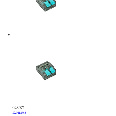
043971
Клемма-