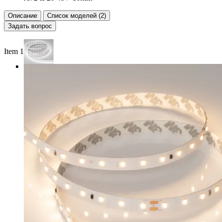
Описание
Список моделей (2)
Задать вопрос
Item 1 of 3