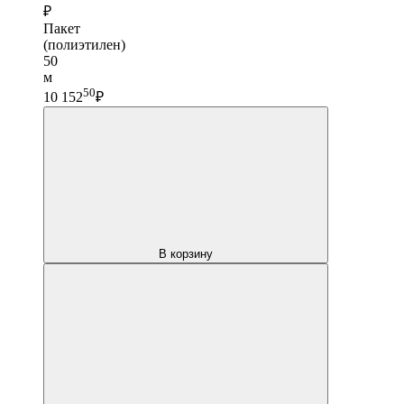
₽
Пакет
(полиэтилен)
50
м
50
10 152
₽
В корзину