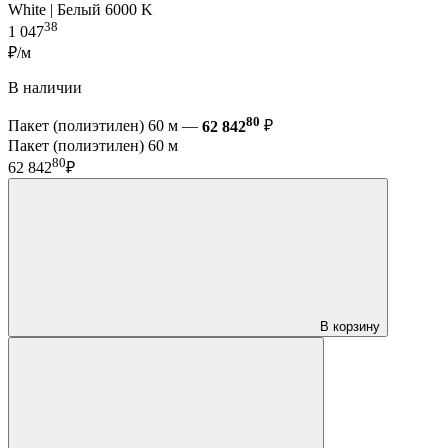
White | Белый 6000 K
38
1 047
₽/м
В наличии
80
Пакет (полиэтилен) 60 м —
62 842
₽
Пакет (полиэтилен) 60 м
80
62 842
₽
В корзину