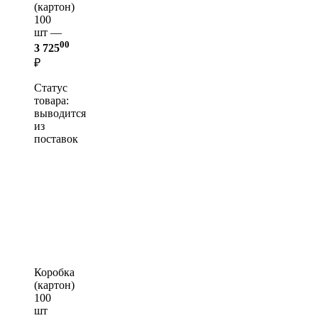
(картон)
100
шт —
00
3 725
₽
Статус
товара:
выводится
из
поставок
Коробка
(картон)
100
шт