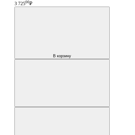
00
3 725
₽
В корзину