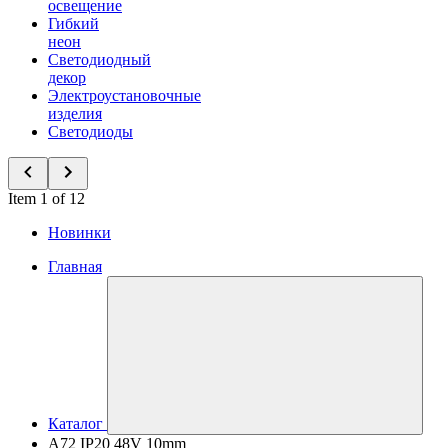
освещение
Гибкий
неон
Светодиодный
декор
Электроустановочные
изделия
Светодиоды
Item 1 of 12
Новинки
Главная
Каталог
A72 IP20 48V 10mm