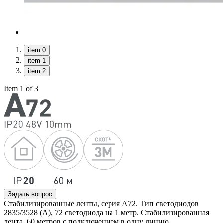
item 0
item 1
item 2
Item 1 of 3
Задать вопрос
Стабилизированные ленты, серия A72. Тип светодиодов
2835/3528 (А), 72 светодиода на 1 метр. Стабилизированная
лента, 60 метров с подключением в одну линию.