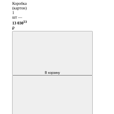
Коробка
(картон)
1
шт —
53
13 030
₽
В корзину