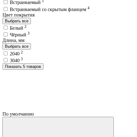
1
Встраиваемый
4
Встраиваемый со скрытым фланцем
Цвет покрытия
Выбрать все
2
Белый
3
Чёрный
Длина, мм
Выбрать все
2
2040
3
3040
Показать 5 товаров
По умолчанию