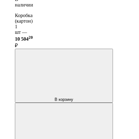
наличии
Коробка
(картон)
1
шт —
20
10 504
₽
В корзину