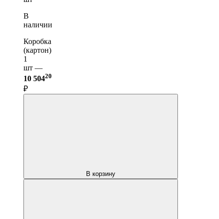
В
наличии
Коробка
(картон)
1
шт —
20
10 504
₽
В корзину