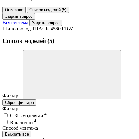
Описание
Список моделей (5)
Задать вопрос
Вся система
Задать вопрос
Шинопровод TRACK 4560 FDW
Список моделей (5)
Фильтры
Сброс фильтра
Фильтры
4
C 3D-моделями
4
В наличии
Способ монтажа
Выбрать все