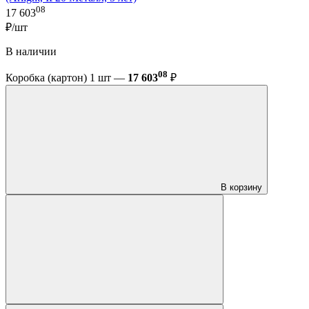
08
17 603
₽/шт
В наличии
08
Коробка (картон) 1 шт —
17 603
₽
В корзину