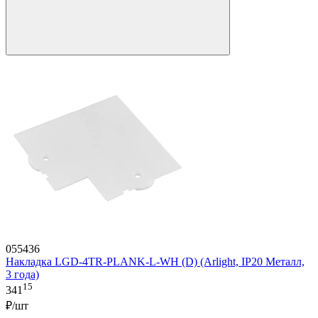
055436
Накладка LGD-4TR-PLANK-L-WH (D) (Arlight, IP20 Металл,
3 года)
15
341
₽/шт