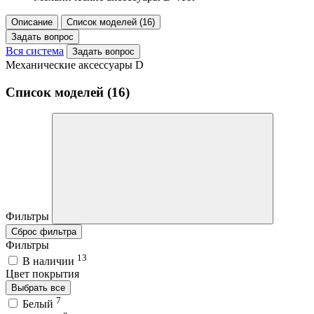
Описание
Список моделей (16)
Задать вопрос
Вся система
Задать вопрос
Механические аксессуары D
Список моделей (16)
Фильтры
Сброс фильтра
Фильтры
13
В наличии
Цвет покрытия
Выбрать все
7
Белый