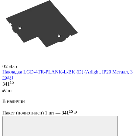
055435
Накладка LGD-4TR-PLANK-L-BK (D) (Arlight, IP20 Металл, 3
года)
15
341
₽/шт
В наличии
15
Пакет (полиэтилен) 1 шт —
341
₽