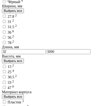
9
Чёрный
Ширина, мм
Выбрать все
2
27.8
2
31
2
31.5
6
36
2
56
2
78
Длина, мм
Высота, мм
Выбрать все
2
15
4
25
2
30.5
2
33
6
47
Материал корпуса
Выбрать все
2
Пластик