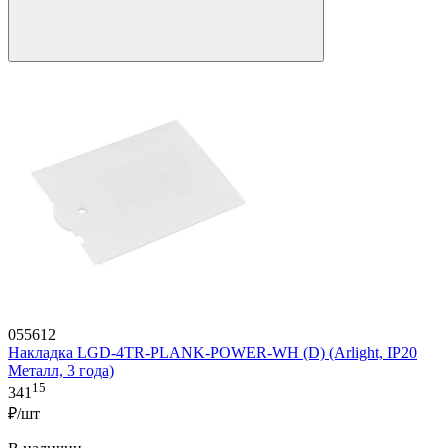
055612
Накладка LGD-4TR-PLANK-POWER-WH (D) (Arlight, IP20
Металл, 3 года)
15
341
₽/шт