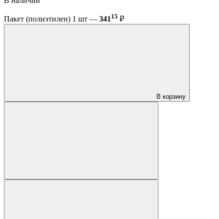
В наличии
15
Пакет (полиэтилен) 1 шт —
341
₽
В корзину