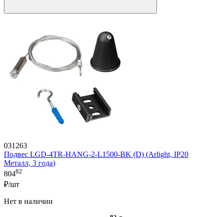
031263
Подвес LGD-4TR-HANG-2-L1500-BK (D) (Arlight, IP20
Металл, 3 года)
82
804
₽/шт
Нет в наличии