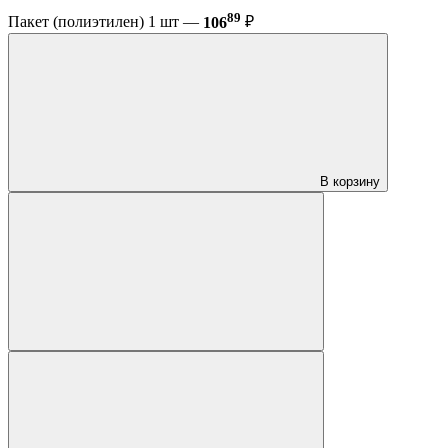
89
Пакет (полиэтилен) 1 шт —
106
₽
В корзину