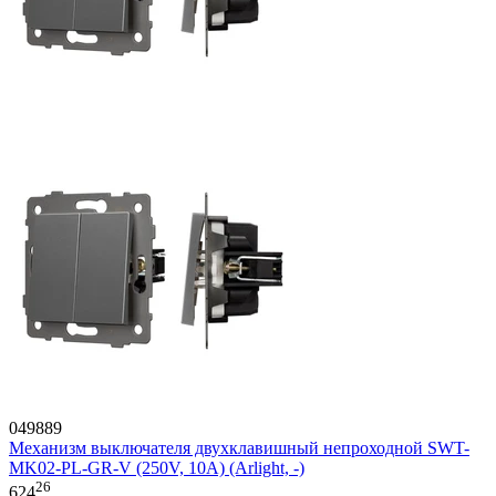
049889
Механизм выключателя двухклавишный непроходной SWT-
MK02-PL-GR-V (250V, 10A) (Arlight, -)
26
624