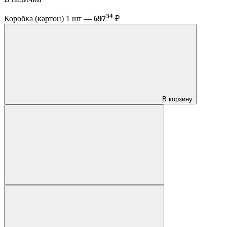
34
Коробка (картон) 1 шт —
697
₽
В корзину