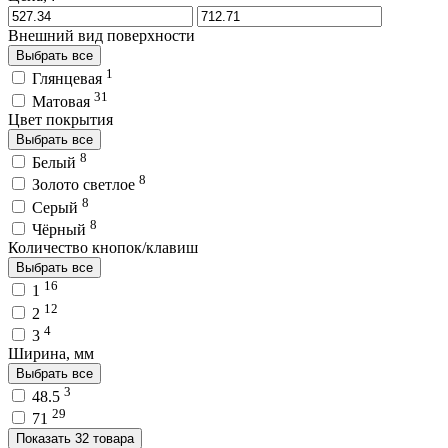
Внешний вид поверхности
Выбрать все
1
Глянцевая
31
Матовая
Цвет покрытия
Выбрать все
8
Белый
8
Золото светлое
8
Серый
8
Чёрный
Количество кнопок/клавиш
Выбрать все
16
1
12
2
4
3
Ширина, мм
Выбрать все
3
48.5
29
71
Показать 32 товара