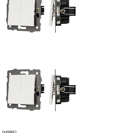
049892