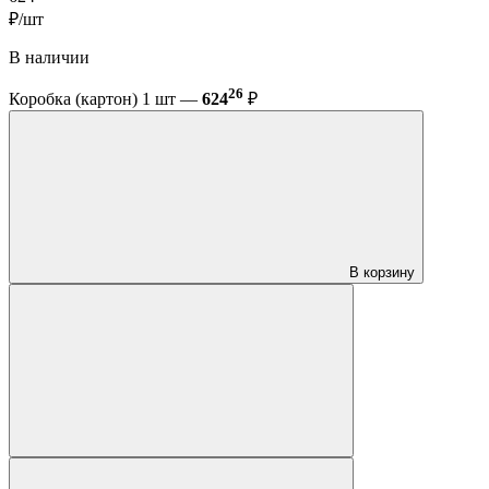
₽/шт
В наличии
26
Коробка (картон) 1 шт —
624
₽
В корзину