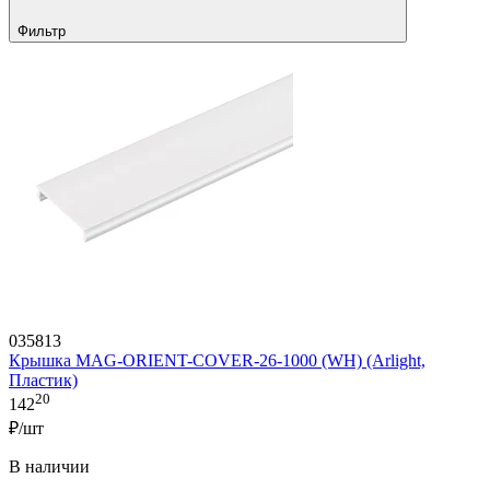
Фильтр
035813
Крышка MAG-ORIENT-COVER-26-1000 (WH) (Arlight,
Пластик)
20
142
₽/шт
В наличии