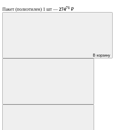
71
Пакет (полиэтилен) 1 шт —
274
₽
В корзину