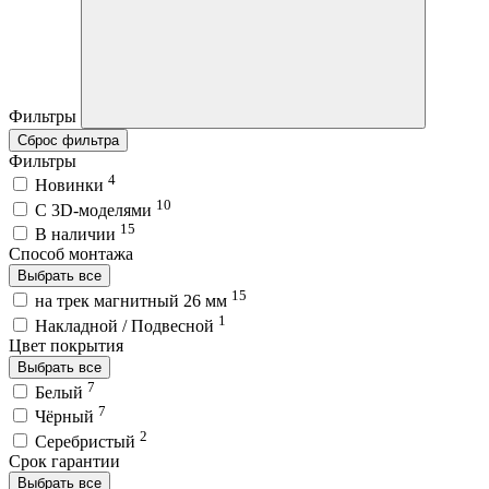
Фильтры
Сброс фильтра
Фильтры
4
Новинки
10
C 3D-моделями
15
В наличии
Способ монтажа
Выбрать все
15
на трек магнитный 26 мм
1
Накладной / Подвесной
Цвет покрытия
Выбрать все
7
Белый
7
Чёрный
2
Серебристый
Срок гарантии
Выбрать все