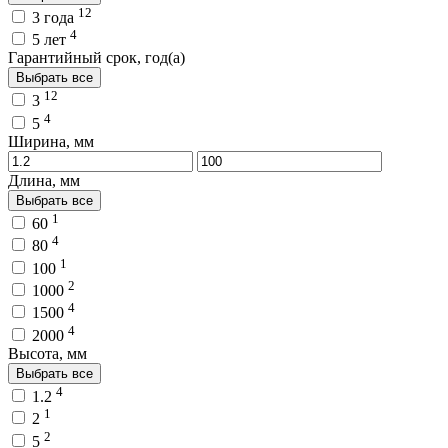
12
3 года
4
5 лет
Гарантийный срок, год(а)
Выбрать все
12
3
4
5
Ширина, мм
Длина, мм
Выбрать все
1
60
4
80
1
100
2
1000
4
1500
4
2000
Высота, мм
Выбрать все
4
1.2
1
2
2
5