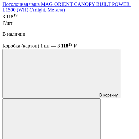
Потолочная чаша MAG-ORIENT-CANOPY-BUILT-POWER-
L1500 (WH) (Arlight, Металл)
19
3 118
₽/шт
В наличии
19
Коробка (картон) 1 шт —
3 118
₽
В корзину