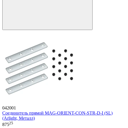
042001
Соединитель прямой MAG-ORIENT-CON-STR-D-I (SL)
(Arlight, Металл)
25
875