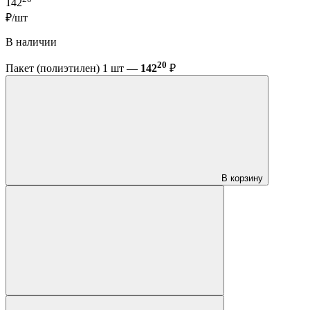
142
₽/шт
В наличии
20
Пакет (полиэтилен) 1 шт —
142
₽
В корзину