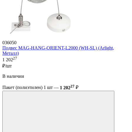
036050
Подвес MAG-HANG-ORIENT-L2000 (WH-SL) (Arlight,
Металл)
27
1 202
₽/шт
В наличии
27
Пакет (полиэтилен) 1 шт —
1 202
₽