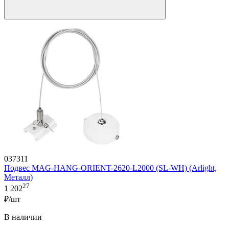
037311
Подвес MAG-HANG-ORIENT-2620-L2000 (SL-WH) (Arlight,
Металл)
27
1 202
₽/шт
В наличии