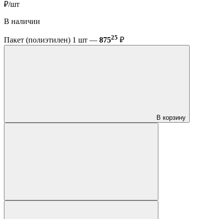
₽/шт
В наличии
25
Пакет (полиэтилен) 1 шт —
875
₽
В корзину