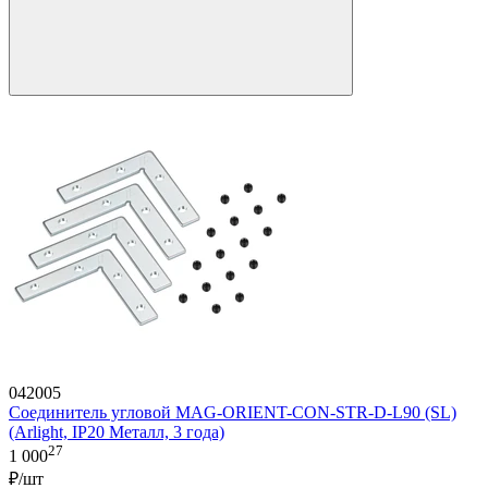
042005
Соединитель угловой MAG-ORIENT-CON-STR-D-L90 (SL)
(Arlight, IP20 Металл, 3 года)
27
1 000
₽/шт