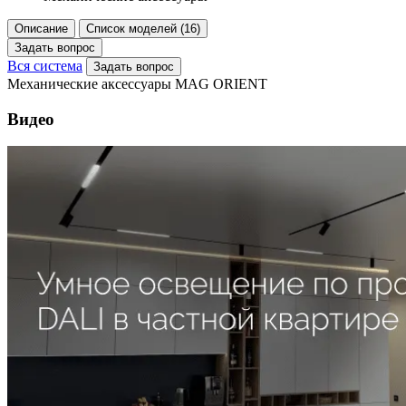
Описание
Список моделей (16)
Задать вопрос
Вся система
Задать вопрос
Механические аксессуары MAG ORIENT
Видео