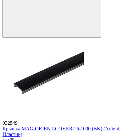
032549
Крышка MAG-ORIENT-COVER-26-1000 (BK) (Arlight,
Пластик)
20