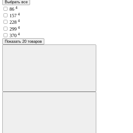
Выбрать все
4
86
4
157
4
228
4
299
4
370
Показать 20 товаров