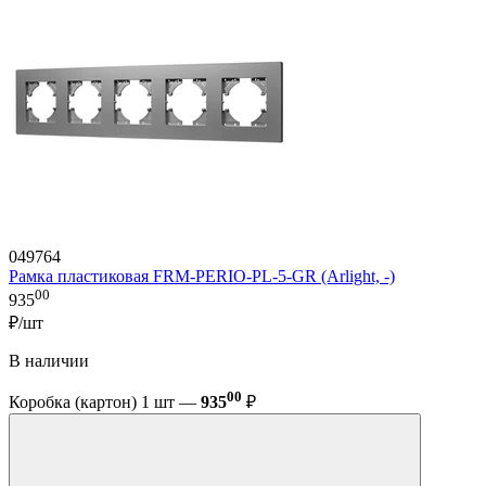
049764
Рамка пластиковая FRM-PERIO-PL-5-GR (Arlight, -)
00
935
₽/шт
В наличии
00
Коробка (картон) 1 шт —
935
₽