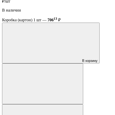
₽/шт
В наличии
13
Коробка (картон) 1 шт —
706
₽
В корзину