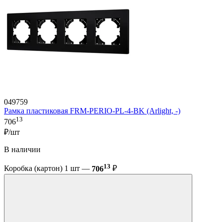
049759
Рамка пластиковая FRM-PERIO-PL-4-BK (Arlight, -)
13
706
₽/шт
В наличии
13
Коробка (картон) 1 шт —
706
₽