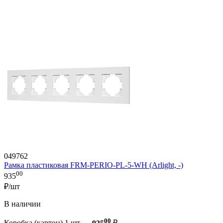
049762
Рамка пластиковая FRM-PERIO-PL-5-WH (Arlight, -)
00
935
₽/шт
В наличии
00