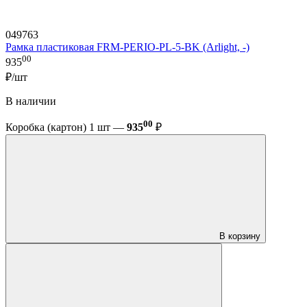
049763
Рамка пластиковая FRM-PERIO-PL-5-BK (Arlight, -)
00
935
₽/шт
В наличии
00
Коробка (картон) 1 шт —
935
₽
В корзину