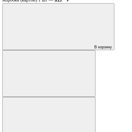
Коробка (картон) 1 шт —
935
₽
В корзину