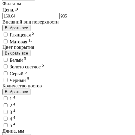
Фильтры
Цена, ₽
Внешний вид поверхности
Выбрать все
5
Глянцевая
15
Матовая
Цвет покрытия
Выбрать все
5
Белый
5
Золото светлое
5
Серый
5
Чёрный
Количество постов
Выбрать все
4
1
4
2
4
3
4
4
4
5
Длина, мм