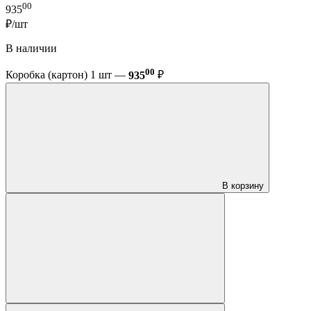
00
935
₽/шт
В наличии
00
Коробка (картон) 1 шт —
935
₽
В корзину