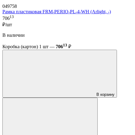
049758
Рамка пластиковая FRM-PERIO-PL-4-WH (Arlight, -)
13
706
₽/шт
В наличии
13
Коробка (картон) 1 шт —
706
₽
В корзину