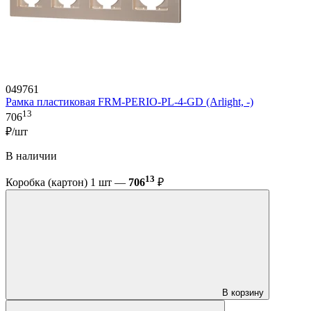
049761
Рамка пластиковая FRM-PERIO-PL-4-GD (Arlight, -)
13
706
₽/шт
В наличии
13
Коробка (картон) 1 шт —
706
₽
В корзину