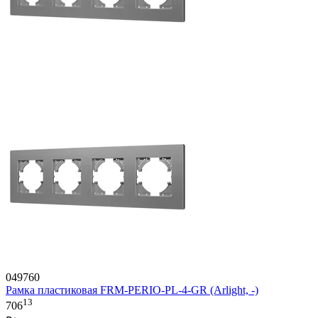
049760
Рамка пластиковая FRM-PERIO-PL-4-GR (Arlight, -)
13
706