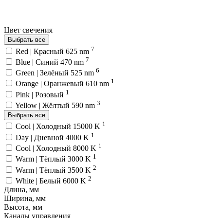
Цвет свечения
Выбрать все
7
Red | Красный 625 nm
7
Blue | Синий 470 nm
6
Green | Зелёный 525 nm
1
Orange | Оранжевый 610 nm
1
Pink | Розовый
3
Yellow | Жёлтый 590 nm
Выбрать все
1
Cool | Холодный 15000 K
1
Day | Дневной 4000 K
1
Cool | Холодный 8000 K
1
Warm | Тёплый 3000 K
2
Warm | Тёплый 3500 K
2
White | Белый 6000 K
Длина, мм
Ширина, мм
Высота, мм
Каналы управления