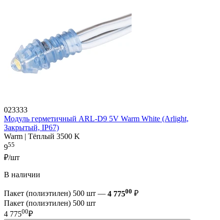
023333
Модуль герметичный ARL-D9 5V Warm White (Arlight,
Закрытый, IP67)
Warm | Тёплый 3500 K
55
9
₽/шт
В наличии
00
Пакет (полиэтилен) 500 шт —
4 775
₽
Пакет (полиэтилен) 500 шт
00
4 775
₽