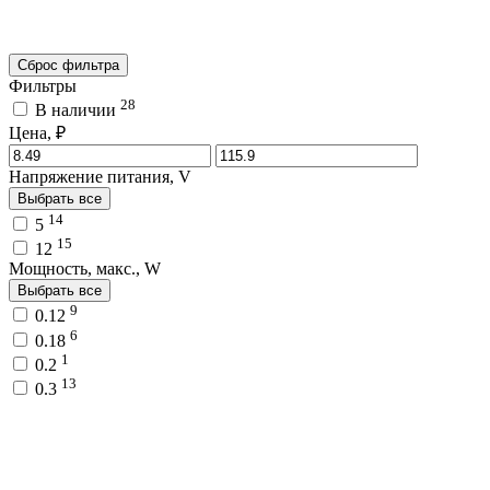
Сброс фильтра
Фильтры
28
В наличии
Цена, ₽
Напряжение питания, V
Выбрать все
14
5
15
12
Мощность, макс., W
Выбрать все
9
0.12
6
0.18
1
0.2
13
0.3