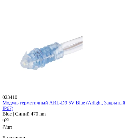
023410
Модуль герметичный ARL-D9 5V Blue (Arlight, Закрытый,
IP67)
Blue | Синий 470 nm
55
9
₽/шт
В наличии