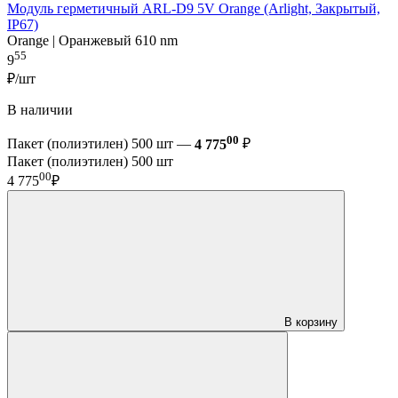
Модуль герметичный ARL-D9 5V Orange (Arlight, Закрытый,
IP67)
Orange | Оранжевый 610 nm
55
9
₽/шт
В наличии
00
Пакет (полиэтилен) 500 шт —
4 775
₽
Пакет (полиэтилен) 500 шт
00
4 775
₽
В корзину