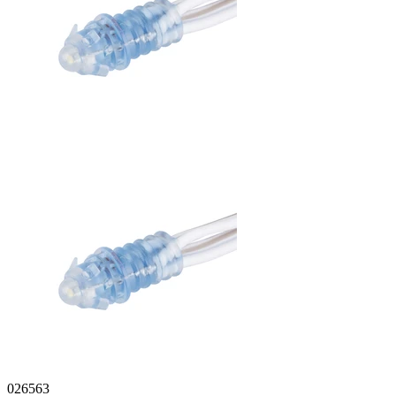
026563