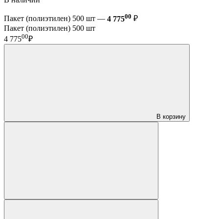
00
Пакет (полиэтилен) 500 шт —
4 775
₽
Пакет (полиэтилен) 500 шт
00
4 775
₽
В корзину