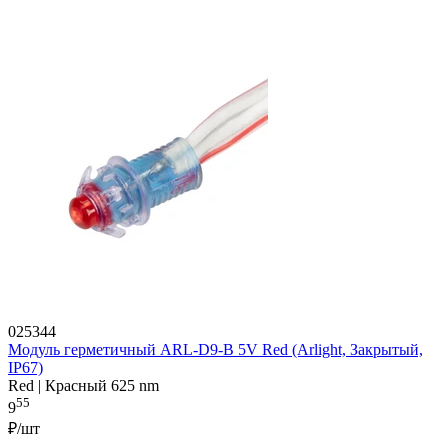
025344
Модуль герметичный ARL-D9-B 5V Red (Arlight, Закрытый,
IP67)
Red | Красный 625 nm
55
9
₽/шт