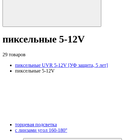
пиксельные 5-12V
29 товаров
пиксельные UVR 5-12V [УФ защита, 5 лет]
пиксельные 5-12V
торцевая подсветка
с линзами угол 160-180°