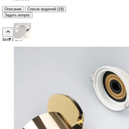
Описание
Список моделей (19)
Задать вопрос
Item 1 of 9