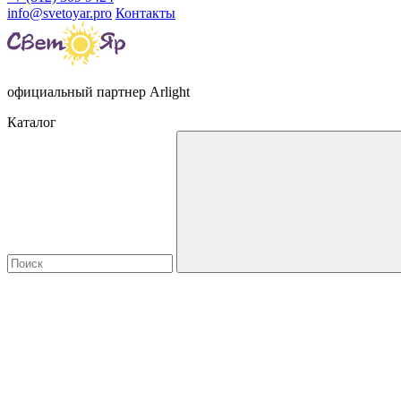
info@svetoyar.pro
Контакты
официальный партнер Arlight
Каталог