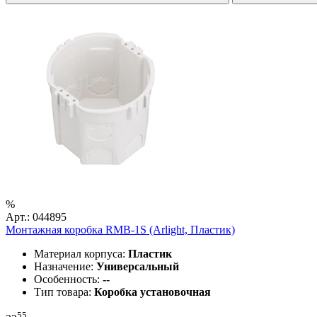
%
Арт.: 044895
Монтажная коробка RMB-1S (Arlight, Пластик)
Материал корпуса:
Пластик
Назначение:
Универсальный
Особенность:
--
Тип товара:
Коробка установочная
55