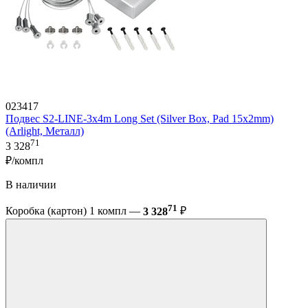
023417
Подвес S2-LINE-3x4m Long Set (Silver Box, Pad 15x2mm)
(Arlight, Металл)
71
3 328
₽/компл
В наличии
71
Коробка (картон) 1 компл —
3 328
₽