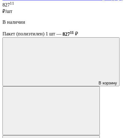
11
827
₽/шт
В наличии
11
Пакет (полиэтилен) 1 шт —
827
₽
В корзину