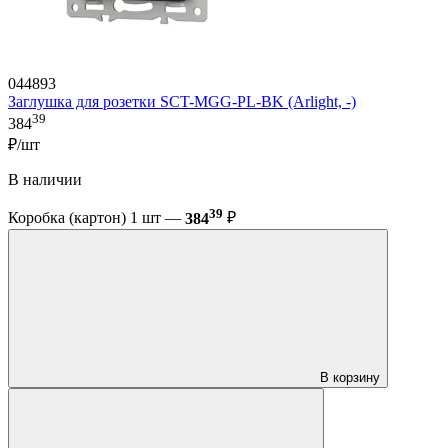
044893
Заглушка для розетки SCT-MGG-PL-BK (Arlight, -)
39
384
₽/шт
В наличии
39
Коробка (картон) 1 шт —
384
₽
В корзину