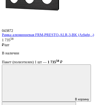
043872
Рамка алюминиевая FRM-PRESTO-ALR-3-BK (Arlight, -)
58
1 735
₽/шт
В наличии
58
Пакет (полиэтилен) 1 шт —
1 735
₽
В корзину