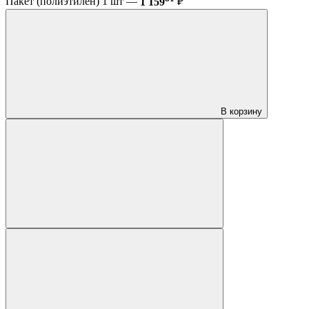
Пакет (полиэтилен) 1 шт —
1 159
₽
В корзину