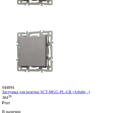
044894
Заглушка для розетки SCT-MGG-PL-GR (Arlight, -)
39
384
₽/шт
В наличии