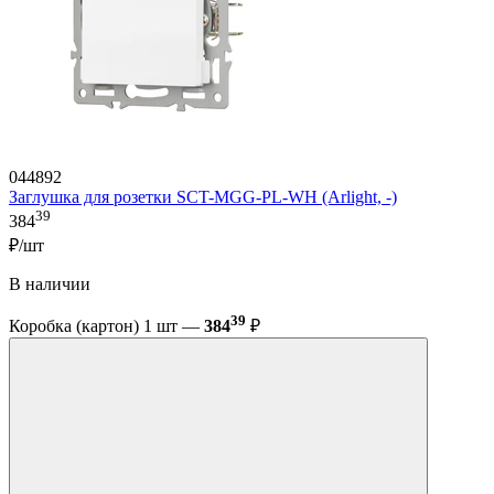
044892
Заглушка для розетки SCT-MGG-PL-WH (Arlight, -)
39
384
₽/шт
В наличии
39
Коробка (картон) 1 шт —
384
₽