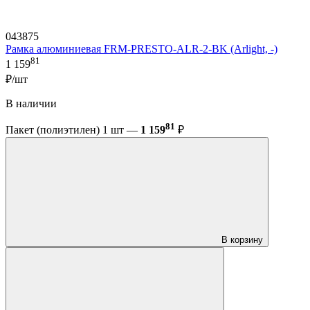
043875
Рамка алюминиевая FRM-PRESTO-ALR-2-BK (Arlight, -)
81
1 159
₽/шт
В наличии
81
Пакет (полиэтилен) 1 шт —
1 159
₽
В корзину