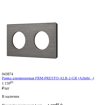
043874
Рамка алюминиевая FRM-PRESTO-ALR-2-GR (Arlight, -)
81
1 159
₽/шт
В наличии
81