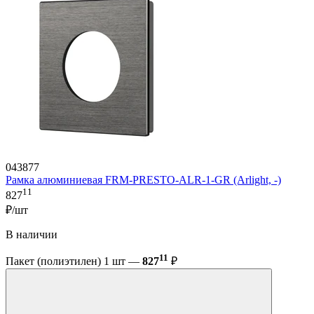
043877
Рамка алюминиевая FRM-PRESTO-ALR-1-GR (Arlight, -)
11
827
₽/шт
В наличии
11
Пакет (полиэтилен) 1 шт —
827
₽