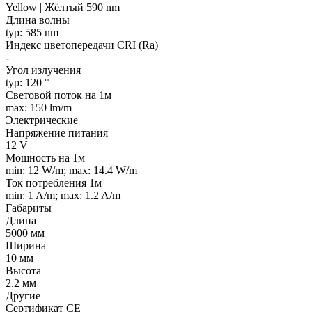
Yellow | Жёлтый 590 nm
Длина волны
typ: 585 nm
Индекс цветопередачи CRI (Ra)
-
Угол излучения
typ: 120 °
Световой поток на 1м
max: 150 lm/m
Электрические
Напряжение питания
12 V
Мощность на 1м
min: 12 W/m; max: 14.4 W/m
Ток потребления 1м
min: 1 A/m; max: 1.2 A/m
Габариты
Длина
5000 мм
Ширина
10 мм
Высота
2.2 мм
Другие
Сертификат CE