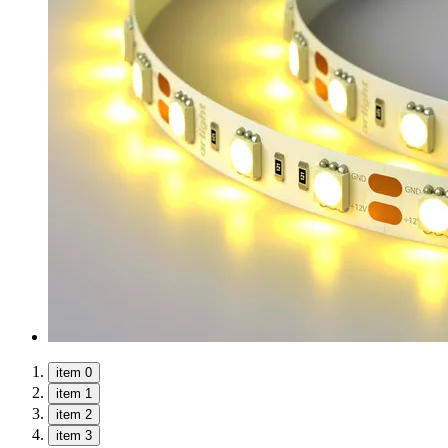
item 0
item 1
item 2
item 3