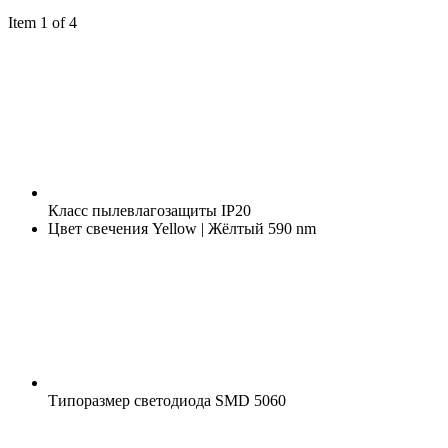
Item 1 of 4
Класс пылевлагозащиты
IP20
Цвет свечения
Yellow | Жёлтый 590 nm
Типоразмер светодиода
SMD 5060