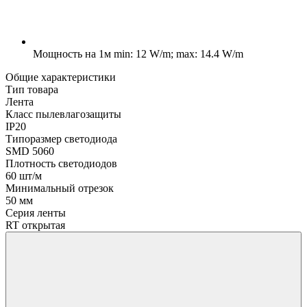
Мощность на 1м
min: 12 W/m; max: 14.4 W/m
Общие характеристики
Тип товара
Лента
Класс пылевлагозащиты
IP20
Типоразмер светодиода
SMD 5060
Плотность светодиодов
60 шт/м
Минимальный отрезок
50 мм
Серия ленты
RT открытая