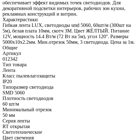
обеспечивает эффект видимых точек светодиодов. Для
декоративной подсветки интерьеров, рабочих зон кухни,
рекламных конструкций и витрин.
Характеристики
Гибкая лента LUX, светодиоды smd 5060, 60шт/м (300шт на
5м), белая плата 10мм, скотч 3М. Цвет ЖЁЛТЫЙ. Питание
12V, мощность 14.4 Вт/м (72 Вт на 5м), угол 120°. Размеры
5000х10x2.2мм. Мин.отрезок 50мм, 3 светодиода. Цена за 1м.
Общие
Артикул
012342
Тип товара
Лента
Класс пылевлагозащиты
IP20
Типоразмер светодиода
SMD 5060
Плотность светодиодов
60 шт/м
Минимальный отрезок
50 мм
Серия ленты
RT открытая
Светотехнические
Цвет свечения