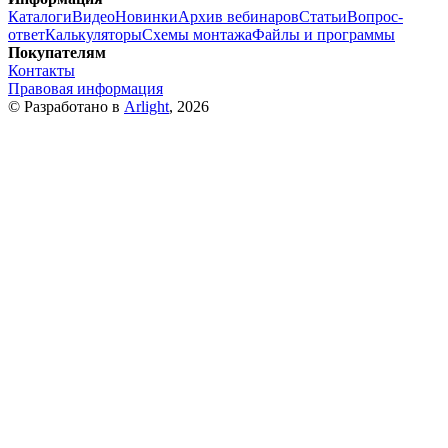
Каталоги
Видео
Новинки
Архив вебинаров
Статьи
Вопрос-
ответ
Калькуляторы
Схемы монтажа
Файлы и программы
Покупателям
Контакты
Правовая информация
© Разработано в
Arlight
, 2026