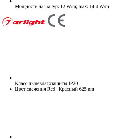
Мощность на 1м
typ: 12 W/m; max: 14.4 W/m
Класс пылевлагозащиты
IP20
Цвет свечения
Red | Красный 625 nm