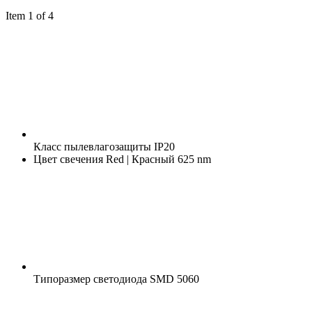
Item 1 of 4
Класс пылевлагозащиты
IP20
Цвет свечения
Red | Красный 625 nm
Типоразмер светодиода
SMD 5060