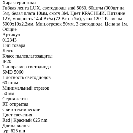
Характеристики
Гибкая лента LUX, светодиоды smd 5060, 60шт/м (300шт на
5м), белая плата 10мм, скотч 3М. Цвет КРАСНЫЙ. Питание
12V, мощность 14.4 Вт/м (72 Вт на 5м), угол 120°. Размеры
5000х10x2.2мм. Мин.отрезок 50мм, 3 светодиода. Цена за 1м.
Общие
Артикул
012343
Тип товара
Лента
Класс пылевлагозащиты
IP20
Типоразмер светодиода
SMD 5060
Плотность светодиодов
60 шт/м
Минимальный отрезок
50 мм
Серия ленты
RT открытая
Светотехнические
Цвет свечения
Red | Красный 625 nm
Длина волны
typ: 625 nm