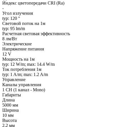
Индекс цветопередачи CRI (Ra)
-
Угол излучения
typ: 120 °
Световой поток на 1м
typ: 95 lm/m
Расчетная световая эффективность
8 лм/Вт
Электрические
Напряжение питания
12 V
Мощность на 1м
typ: 12 W/m; max: 14.4 W/m
Ток потребления 1м
typ: 1 A/m; max: 1.2 A/m
Управление
Каналы управления
1 CH (1 канал - Mono)
Габариты
Длина
5000 мм
Ширина
10 мм
Высота
2.2 мм