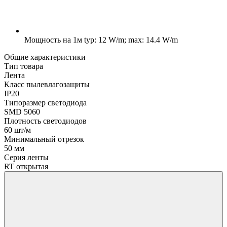
Мощность на 1м
typ: 12 W/m; max: 14.4 W/m
Общие характеристики
Тип товара
Лента
Класс пылевлагозащиты
IP20
Типоразмер светодиода
SMD 5060
Плотность светодиодов
60 шт/м
Минимальный отрезок
50 мм
Серия ленты
RT открытая