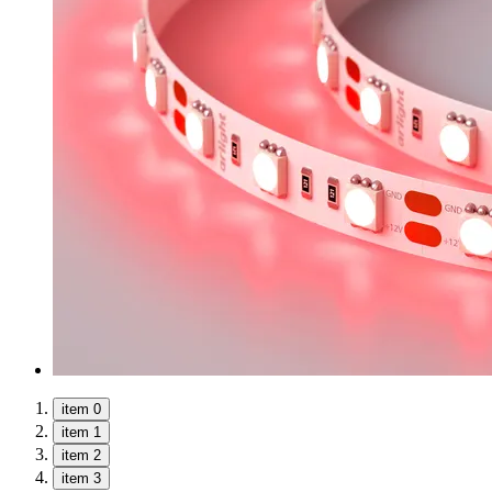
item 0
item 1
item 2
item 3