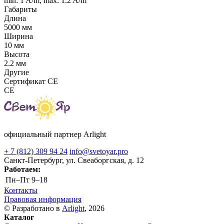
min: 1 A/m; max: 1.2 A/m
Габариты
Длина
5000 мм
Ширина
10 мм
Высота
2.2 мм
Другие
Сертификат CE
CE
официальный партнер Arlight
+ 7 (812) 309 94 24
info@svetoyar.pro
Санкт-Петербург, ул. Свеаборгская, д. 12
Работаем:
Пн–Пт
9–18
Контакты
Правовая информация
© Разработано в
Arlight
, 2026
Каталог