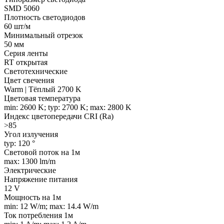
SMD 5060
Плотность светодиодов
60 шт/м
Минимальный отрезок
50 мм
Серия ленты
RT открытая
Светотехнические
Цвет свечения
Warm | Тёплый 2700 K
Цветовая температура
min: 2600 K; typ: 2700 K; max: 2800 K
Индекс цветопередачи CRI (Ra)
>85
Угол излучения
typ: 120 °
Световой поток на 1м
max: 1300 lm/m
Электрические
Напряжение питания
12 V
Мощность на 1м
min: 12 W/m; max: 14.4 W/m
Ток потребления 1м