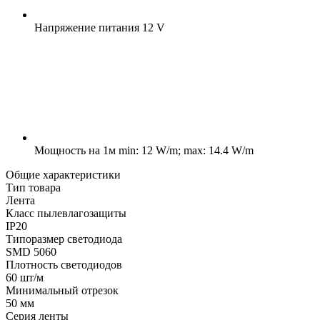
Напряжение питания
12 V
Мощность на 1м
min: 12 W/m; max: 14.4 W/m
Общие характеристики
Тип товара
Лента
Класс пылевлагозащиты
IP20
Типоразмер светодиода
SMD 5060
Плотность светодиодов
60 шт/м
Минимальный отрезок
50 мм
Серия ленты