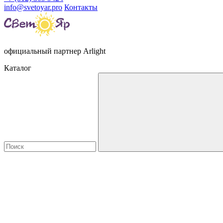
info@svetoyar.pro
Контакты
официальный партнер Arlight
Каталог