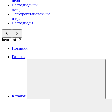
неон
Светодиодный
декор
Электроустановочные
изделия
Светодиоды
Item 1 of 12
Новинки
Главная
Каталог