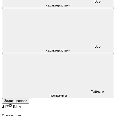
Все
характеристики
Все
характеристики
Файлы и
программы
Задать вопрос
65
412
₽/шт
В наличии