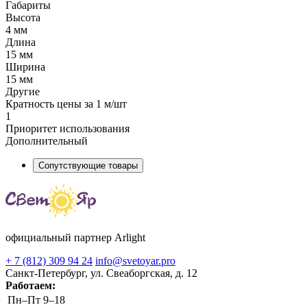
Габариты
Высота
4 мм
Длина
15 мм
Ширина
15 мм
Другие
Кратность цены за 1 м/шт
1
Приоритет использования
Дополнительный
Сопутствующие товары
официальный партнер Arlight
+ 7 (812) 309 94 24
info@svetoyar.pro
Санкт-Петербург, ул. Свеаборгская, д. 12
Работаем:
Пн–Пт
9–18