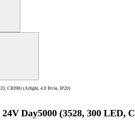
 CRI98) (Arlight, 4.8 Вт/м, IP20)
24V Day5000 (3528, 300 LED, CRI