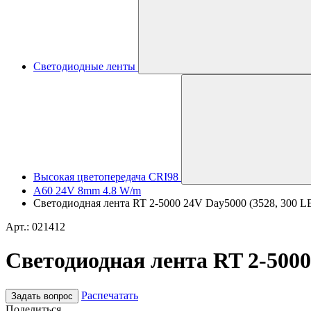
Светодиодные ленты
Высокая цветопередача CRI98
A60 24V 8mm 4.8 W/m
Светодиодная лента RT 2-5000 24V Day5000 (3528, 300 LED,
Арт.: 021412
Светодиодная лента RT 2-5000 
Распечатать
Задать вопрос
Поделиться