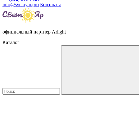
info@svetoyar.pro
Контакты
официальный партнер Arlight
Каталог