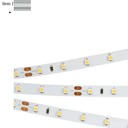
Item 1 of 3