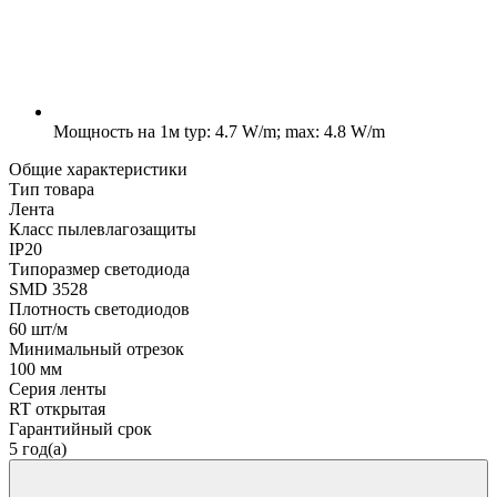
Мощность на 1м
typ: 4.7 W/m; max: 4.8 W/m
Общие характеристики
Тип товара
Лента
Класс пылевлагозащиты
IP20
Типоразмер светодиода
SMD 3528
Плотность светодиодов
60 шт/м
Минимальный отрезок
100 мм
Серия ленты
RT открытая
Гарантийный срок
5 год(а)