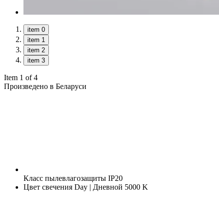
item 0
item 1
item 2
item 3
Item 1 of 4
Произведено в Беларуси
Класс пылевлагозащиты
IP20
Цвет свечения
Day | Дневной 5000 K