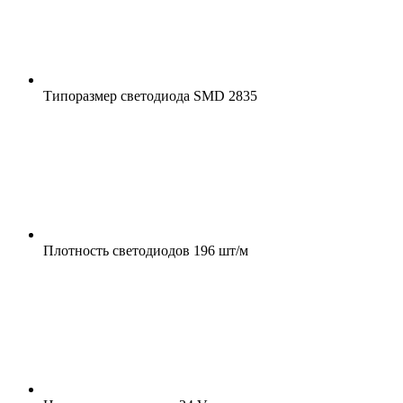
Типоразмер светодиода
SMD 2835
Плотность светодиодов
196 шт/м