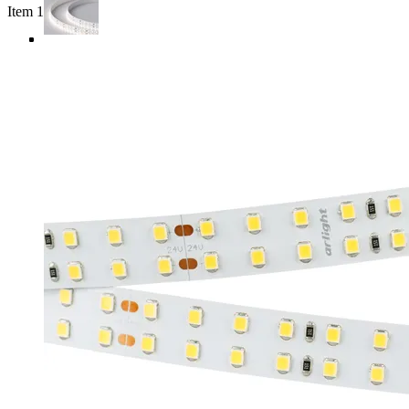
Item 1 of 4