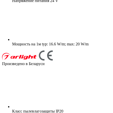
Напряжение питания
24 V
Мощность на 1м
typ: 16.6 W/m; max: 20 W/m
Произведено в Беларуси
Класс пылевлагозащиты
IP20