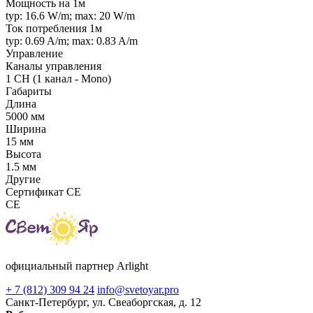
Мощность на 1м
typ: 16.6 W/m; max: 20 W/m
Ток потребления 1м
typ: 0.69 A/m; max: 0.83 A/m
Управление
Каналы управления
1 CH (1 канал - Mono)
Габариты
Длина
5000 мм
Ширина
15 мм
Высота
1.5 мм
Другие
Сертификат CE
CE
официальный партнер Arlight
+ 7 (812) 309 94 24
info@svetoyar.pro
Санкт-Петербург, ул. Свеаборгская, д. 12