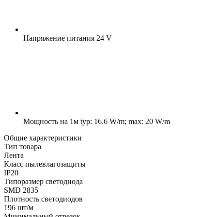
Напряжение питания
24 V
Мощность на 1м
typ: 16.6 W/m; max: 20 W/m
Общие характеристики
Тип товара
Лента
Класс пылевлагозащиты
IP20
Типоразмер светодиода
SMD 2835
Плотность светодиодов
196 шт/м
Минимальный отрезок