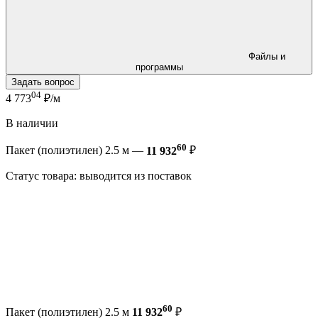
Файлы и
программы
Задать вопрос
04
4 773
₽/м
В наличии
60
Пакет (полиэтилен) 2.5 м —
11 932
₽
Статус товара: выводится из поставок
60
Пакет (полиэтилен) 2.5 м
11 932
₽