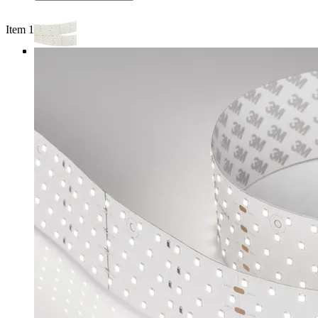
Item 1 of 3