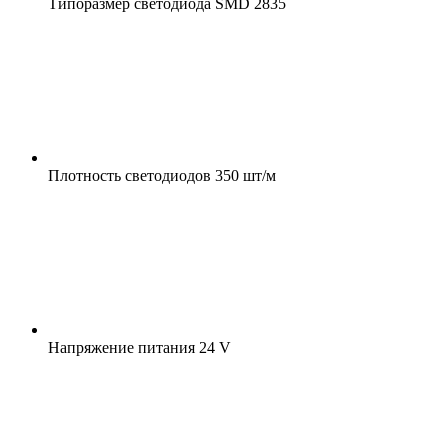
Типоразмер светодиода
SMD 2835
Плотность светодиодов
350 шт/м
Напряжение питания
24 V