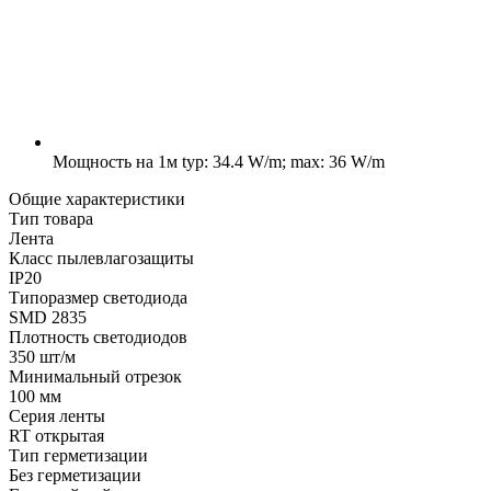
Мощность на 1м
typ: 34.4 W/m; max: 36 W/m
Общие характеристики
Тип товара
Лента
Класс пылевлагозащиты
IP20
Типоразмер светодиода
SMD 2835
Плотность светодиодов
350 шт/м
Минимальный отрезок
100 мм
Серия ленты
RT открытая
Тип герметизации
Без герметизации