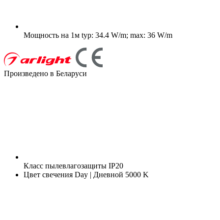
Мощность на 1м
typ: 34.4 W/m; max: 36 W/m
Произведено в Беларуси
Класс пылевлагозащиты
IP20
Цвет свечения
Day | Дневной 5000 K