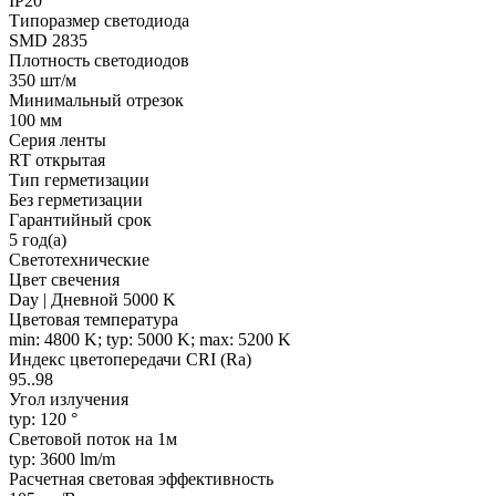
IP20
Типоразмер светодиода
SMD 2835
Плотность светодиодов
350 шт/м
Минимальный отрезок
100 мм
Серия ленты
RT открытая
Тип герметизации
Без герметизации
Гарантийный срок
5 год(а)
Светотехнические
Цвет свечения
Day | Дневной 5000 K
Цветовая температура
min: 4800 K; typ: 5000 K; max: 5200 K
Индекс цветопередачи CRI (Ra)
95..98
Угол излучения
typ: 120 °
Световой поток на 1м
typ: 3600 lm/m
Расчетная световая эффективность