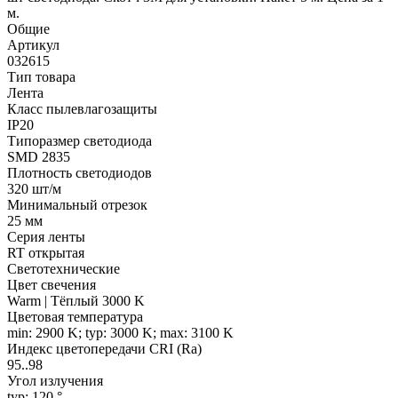
м.
Общие
Артикул
032615
Тип товара
Лента
Класс пылевлагозащиты
IP20
Типоразмер светодиода
SMD 2835
Плотность светодиодов
320 шт/м
Минимальный отрезок
25 мм
Серия ленты
RT открытая
Светотехнические
Цвет свечения
Warm | Тёплый 3000 K
Цветовая температура
min: 2900 K; typ: 3000 K; max: 3100 K
Индекс цветопередачи CRI (Ra)
95..98
Угол излучения
typ: 120 °