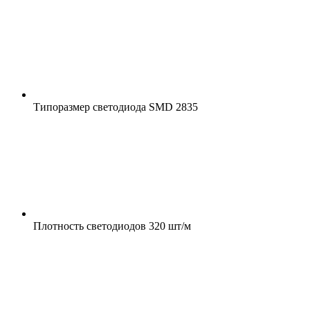
Типоразмер светодиода
SMD 2835
Плотность светодиодов
320 шт/м