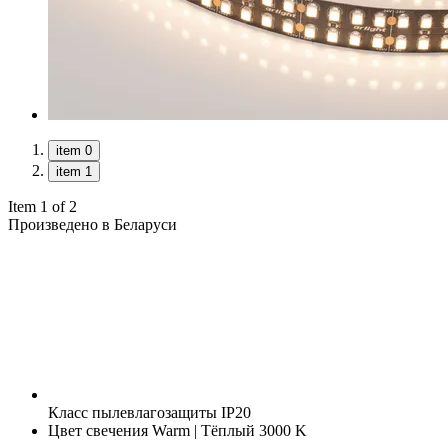
item 0
item 1
Item 1 of 2
Произведено в Беларуси
Класс пылевлагозащиты
IP20
Цвет свечения
Warm | Тёплый 3000 K