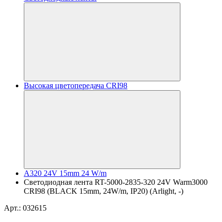
Высокая цветопередача CRI98
A320 24V 15mm 24 W/m
Светодиодная лента RT-5000-2835-320 24V Warm3000
CRI98 (BLACK 15mm, 24W/m, IP20) (Arlight, -)
Арт.: 032615