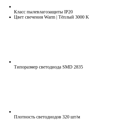
Класс пылевлагозащиты
IP20
Цвет свечения
Warm | Тёплый 3000 K
Типоразмер светодиода
SMD 2835
Плотность светодиодов
320 шт/м