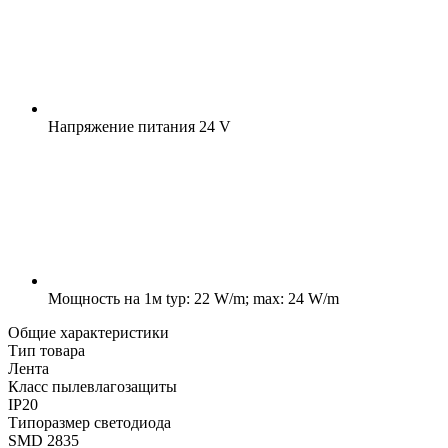
Напряжение питания
24 V
Мощность на 1м
typ: 22 W/m; max: 24 W/m
Общие характеристики
Тип товара
Лента
Класс пылевлагозащиты
IP20
Типоразмер светодиода
SMD 2835