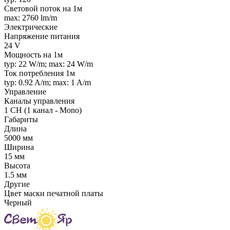
Световой поток на 1м
max: 2760 lm/m
Электрические
Напряжение питания
24 V
Мощность на 1м
typ: 22 W/m; max: 24 W/m
Ток потребления 1м
typ: 0.92 A/m; max: 1 A/m
Управление
Каналы управления
1 CH (1 канал - Mono)
Габариты
Длина
5000 мм
Ширина
15 мм
Высота
1.5 мм
Другие
Цвет маски печатной платы
Черный