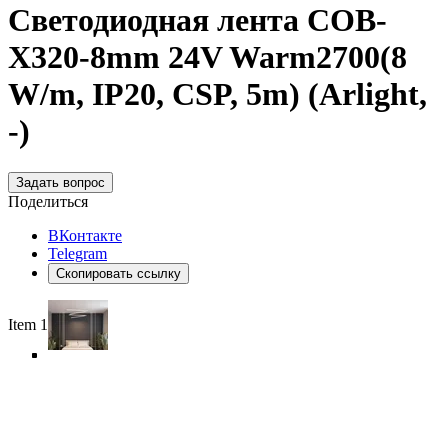
Светодиодная лента COB-
X320-8mm 24V Warm2700(8
W/m, IP20, CSP, 5m) (Arlight,
-)
Задать вопрос
Поделиться
ВКонтакте
Telegram
Скопировать ссылку
Item 1 of 6