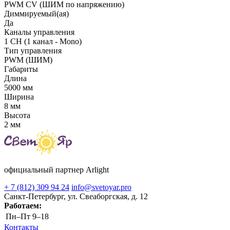
PWM СV (ШИМ по напряжению)
Диммируемый(ая)
Да
Каналы управления
1 CH (1 канал - Mono)
Тип управления
PWM (ШИМ)
Габариты
Длина
5000 мм
Ширина
8 мм
Высота
2 мм
официальный партнер Arlight
+ 7 (812) 309 94 24
info@svetoyar.pro
Санкт-Петербург, ул. Свеаборгская, д. 12
Работаем:
Пн–Пт
9–18
Контакты