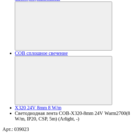
COB сплошное свечение
X320 24V 8mm 8 W/m
Светодиодная лента COB-X320-8mm 24V Warm2700(8
W/m, IP20, CSP, 5m) (Arlight, -)
Арт.: 039023