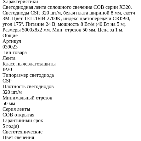
Характеристики
Светодиодная лента сплошного свечения COB серии X320.
Светодиоды CSP, 320 шт/м, белая плата шириной 8 мм, скотч
3M. Цвет ТЕПЛЫЙ 2700K, индекс цветопередачи CRI>90,
угол 175°. Питание 24 В, мощность 8 Вт/м (40 Вт на 5 м).
Размеры 5000х8х2 мм. Мин. отрезок 50 мм. Цена за 1 м.
Общие
Артикул
039023
Тип товара
Лента
Класс пылевлагозащиты
IP20
Типоразмер светодиода
CSP
Плотность светодиодов
320 шт/м
Минимальный отрезок
50 мм
Серия ленты
COB открытая
Гарантийный срок
5 год(а)
Светотехнические
Цвет свечения