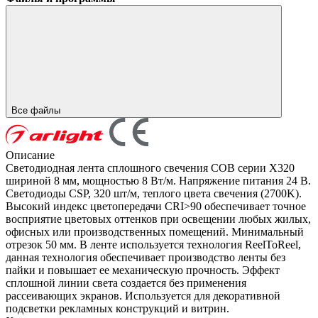
Все файлы
Описание
Светодиодная лента сплошного свечения COB серии X320
шириной 8 мм, мощностью 8 Вт/м. Напряжение питания 24 В.
Светодиоды CSP, 320 шт/м, теплого цвета свечения (2700K).
Высокий индекс цветопередачи CRI>90 обеспечивает точное
восприятие цветовых оттенков при освещении любых жилых,
офисных или производственных помещений. Минимальный
отрезок 50 мм. В ленте используется технология ReelToReel,
данная технология обеспечивает производство ленты без
пайки и повышает ее механическую прочность. Эффект
сплошной линии света создается без применения
рассеивающих экранов. Используется для декоративной
подсветки рекламных конструкций и витрин.