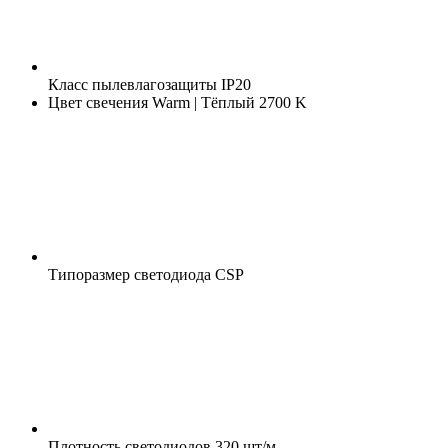
Класс пылевлагозащиты
IP20
Цвет свечения
Warm | Тёплый 2700 K
Типоразмер светодиода
CSP
Плотность светодиодов
320 шт/м