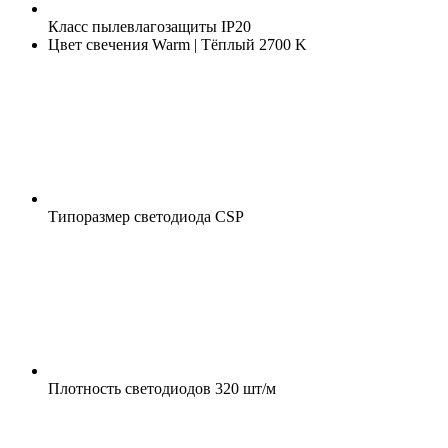
Класс пылевлагозащиты
IP20
Цвет свечения
Warm | Тёплый 2700 K
Типоразмер светодиода
CSP
Плотность светодиодов
320 шт/м