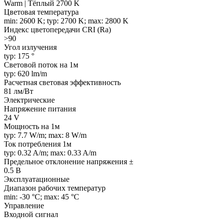
Warm | Тёплый 2700 K
Цветовая температура
min: 2600 K; typ: 2700 K; max: 2800 K
Индекс цветопередачи CRI (Ra)
>90
Угол излучения
typ: 175 °
Световой поток на 1м
typ: 620 lm/m
Расчетная световая эффективность
81 лм/Вт
Электрические
Напряжение питания
24 V
Мощность на 1м
typ: 7.7 W/m; max: 8 W/m
Ток потребления 1м
typ: 0.32 A/m; max: 0.33 A/m
Предельное отклонение напряжения ±
0.5 В
Эксплуатационные
Диапазон рабочих температур
min: -30 °C; max: 45 °C
Управление
Входной сигнал