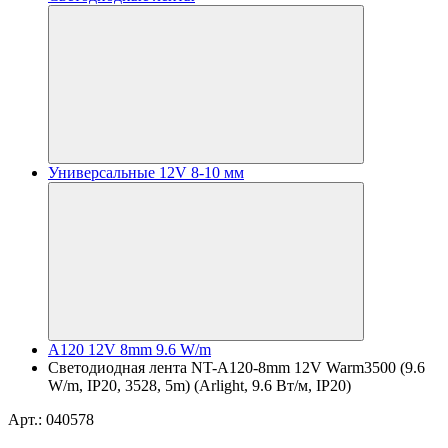
Универсальные 12V 8-10 мм
A120 12V 8mm 9.6 W/m
Светодиодная лента NT-A120-8mm 12V Warm3500 (9.6
W/m, IP20, 3528, 5m) (Arlight, 9.6 Вт/м, IP20)
Арт.: 040578