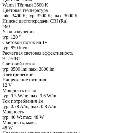
Warm | Тёплый 3500 K
Цветовая температура
min: 3400 K; typ: 3500 K; max: 3600 K
Индекс цветопередачи CRI (Ra)
>90
Угол излучения
typ: 120 °
Световой поток на 1м
typ: 850 lm/m
Расчетная световая эффективность
91 лм/Вт
Световой поток
typ: 3500 lm; max: 3800 lm
Электрические
Напряжение питания
12 V
Мощность на 1м
typ: 9.3 W/m; max: 9.6 W/m
Ток потребления 1м
typ: 0.78 A/m; max: 0.8 A/m
Мощность
typ: 40 W; max: 48 W
Мощность, макс.
48 W