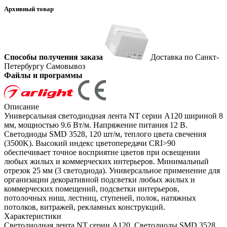
Архивный товар
Способы получения заказа
Доставка по Санкт-
Петербургу
Самовывоз
Файлы и программы
Описание
Универсальная светодиодная лента NT серии A120 шириной 8
мм, мощностью 9.6 Вт/м. Напряжение питания 12 В.
Светодиоды SMD 3528, 120 шт/м, теплого цвета свечения
(3500K). Высокий индекс цветопередачи CRI>90
обеспечивает точное восприятие цветов при освещении
любых жилых и коммерческих интерьеров. Минимальный
отрезок 25 мм (3 светодиода). Универсальное применение для
организации декоративной подсветки любых жилых и
коммерческих помещений, подсветки интерьеров,
потолочных ниш, лестниц, ступеней, полок, натяжных
потолков, витражей, рекламных конструкций.
Характеристики
Светодиодная лента NT серии A120. Светодиоды SMD 3528,