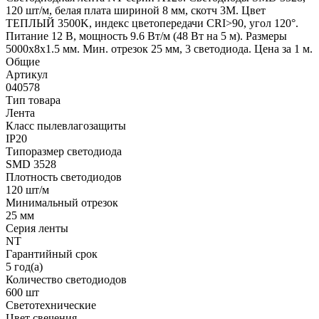
120 шт/м, белая плата шириной 8 мм, скотч 3M. Цвет
ТЕПЛЫЙ 3500K, индекс цветопередачи CRI>90, угол 120°.
Питание 12 В, мощность 9.6 Вт/м (48 Вт на 5 м). Размеры
5000x8x1.5 мм. Мин. отрезок 25 мм, 3 светодиода. Цена за 1 м.
Общие
Артикул
040578
Тип товара
Лента
Класс пылевлагозащиты
IP20
Типоразмер светодиода
SMD 3528
Плотность светодиодов
120 шт/м
Минимальный отрезок
25 мм
Серия ленты
NT
Гарантийный срок
5 год(а)
Количество светодиодов
600 шт
Светотехнические
Цвет свечения