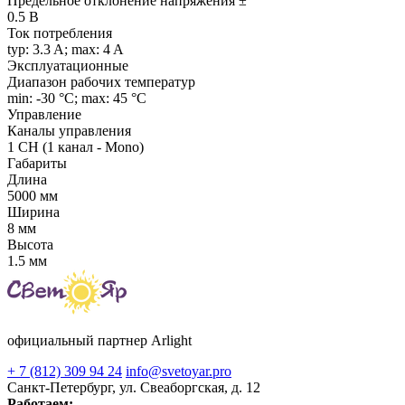
Предельное отклонение напряжения ±
0.5 В
Ток потребления
typ: 3.3 A; max: 4 A
Эксплуатационные
Диапазон рабочих температур
min: -30 °C; max: 45 °C
Управление
Каналы управления
1 CH (1 канал - Mono)
Габариты
Длина
5000 мм
Ширина
8 мм
Высота
1.5 мм
официальный партнер Arlight
+ 7 (812) 309 94 24
info@svetoyar.pro
Санкт-Петербург, ул. Свеаборгская, д. 12
Работаем: