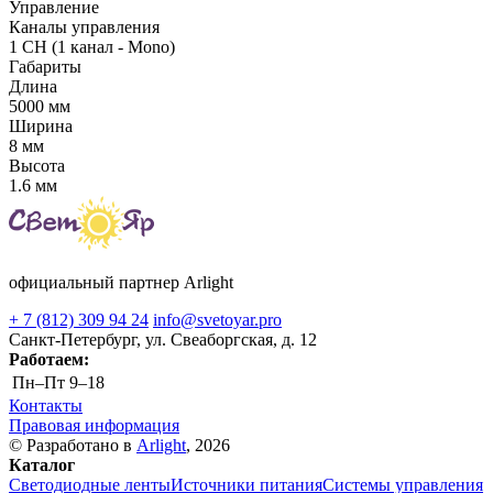
Управление
Каналы управления
1 CH (1 канал - Mono)
Габариты
Длина
5000 мм
Ширина
8 мм
Высота
1.6 мм
официальный партнер Arlight
+ 7 (812) 309 94 24
info@svetoyar.pro
Санкт-Петербург, ул. Свеаборгская, д. 12
Работаем:
Пн–Пт
9–18
Контакты
Правовая информация
© Разработано в
Arlight
, 2026
Каталог
Светодиодные ленты
Источники питания
Системы управления