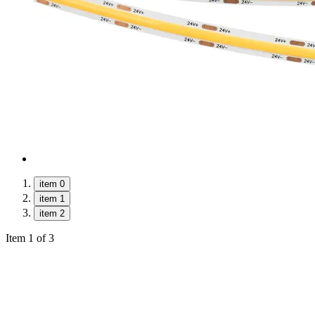
item 0
item 1
item 2
Item 1 of 3