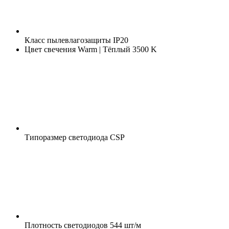
Класс пылевлагозащиты
IP20
Цвет свечения
Warm | Тёплый 3500 K
Типоразмер светодиода
CSP
Плотность светодиодов
544 шт/м