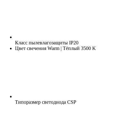
Класс пылевлагозащиты
IP20
Цвет свечения
Warm | Тёплый 3500 K
Типоразмер светодиода
CSP