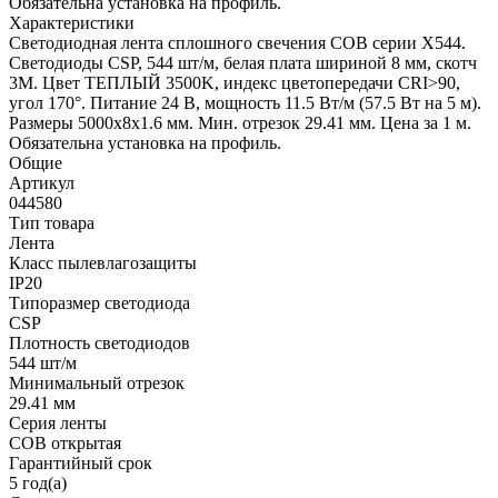
Обязательна установка на профиль.
Характеристики
Светодиодная лента сплошного свечения COB серии X544.
Светодиоды CSP, 544 шт/м, белая плата шириной 8 мм, скотч
3M. Цвет ТЕПЛЫЙ 3500K, индекс цветопередачи CRI>90,
угол 170°. Питание 24 В, мощность 11.5 Вт/м (57.5 Вт на 5 м).
Размеры 5000x8x1.6 мм. Мин. отрезок 29.41 мм. Цена за 1 м.
Обязательна установка на профиль.
Общие
Артикул
044580
Тип товара
Лента
Класс пылевлагозащиты
IP20
Типоразмер светодиода
CSP
Плотность светодиодов
544 шт/м
Минимальный отрезок
29.41 мм
Серия ленты
COB открытая
Гарантийный срок
5 год(а)