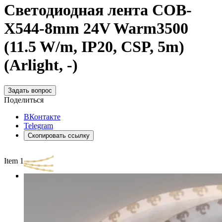
Светодиодная лента COB-
X544-8mm 24V Warm3500
(11.5 W/m, IP20, CSP, 5m)
(Arlight, -)
Задать вопрос
Поделиться
ВКонтакте
Telegram
Скопировать ссылку
Item 1 of 3