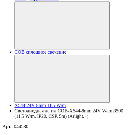
COB сплошное свечение
X544 24V 8mm 11.5 W/m
Светодиодная лента COB-X544-8mm 24V Warm3500
(11.5 W/m, IP20, CSP, 5m) (Arlight, -)
Арт.: 044580