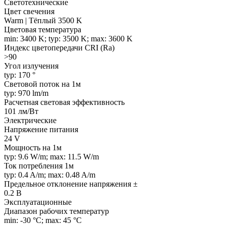
Светотехнические
Цвет свечения
Warm | Тёплый 3500 K
Цветовая температура
min: 3400 K; typ: 3500 K; max: 3600 K
Индекс цветопередачи CRI (Ra)
>90
Угол излучения
typ: 170 °
Световой поток на 1м
typ: 970 lm/m
Расчетная световая эффективность
101 лм/Вт
Электрические
Напряжение питания
24 V
Мощность на 1м
typ: 9.6 W/m; max: 11.5 W/m
Ток потребления 1м
typ: 0.4 A/m; max: 0.48 A/m
Предельное отклонение напряжения ±
0.2 В
Эксплуатационные
Диапазон рабочих температур
min: -30 °C; max: 45 °C