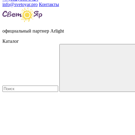
info@svetoyar.pro
Контакты
официальный партнер Arlight
Каталог