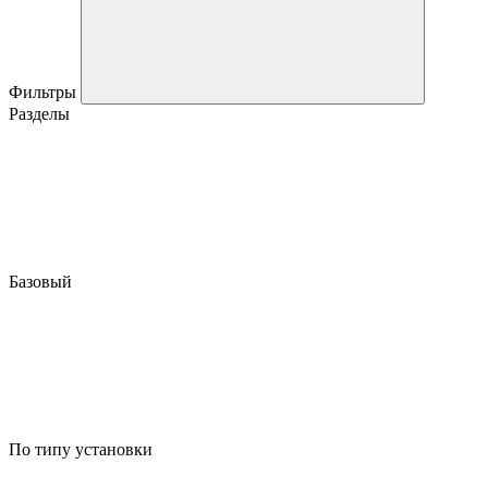
Фильтры
Разделы
Базовый
По типу установки