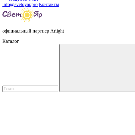
info@svetoyar.pro
Контакты
официальный партнер Arlight
Каталог