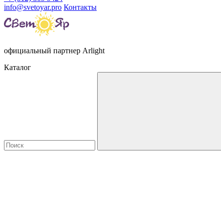
info@svetoyar.pro
Контакты
официальный партнер Arlight
Каталог