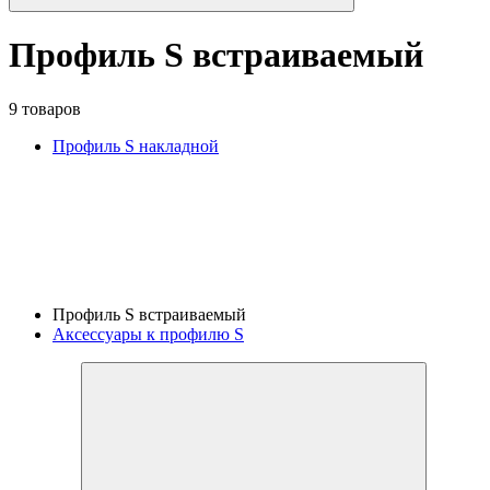
Профиль S встраиваемый
9 товаров
Профиль S накладной
Профиль S встраиваемый
Аксессуары к профилю S